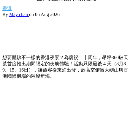
香港
By
May chan
on 05 Aug 2026
想要體驗不一樣的香港夜景？為慶祝二十周年，昂坪360破天
荒首度推出期間限定的夜航體驗！活動只限最後 4 天（8月8、
9、15、16日），讓旅客從東涌出發，於高空俯瞰大嶼山與香
港國際機場的璀璨燈海。