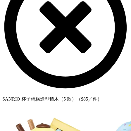
SANRIO 杯子蛋糕造型積木（5 款）（$85／件）