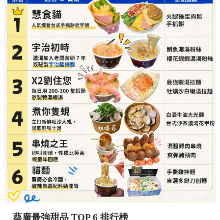
葵廣最強甜品 TOP 6 排行榜