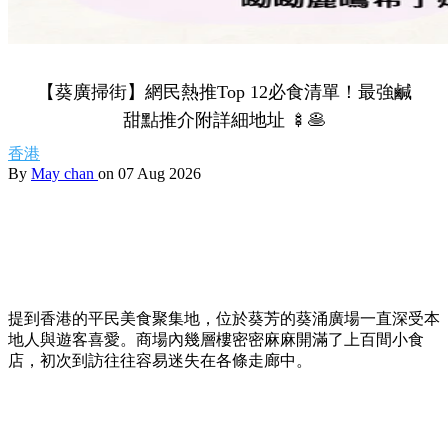
【葵廣掃街】網民熱推Top 12必食清單！最強鹹
甜點推介附詳細地址 🍢🥞
香港
By
May chan
on 07 Aug 2026
提到香港的平民美食聚集地，位於葵芳的葵涌廣場一直深受本
地人與遊客喜愛。商場內幾層樓密密麻麻開滿了上百間小食
店，初次到訪往往容易迷失在各條走廊中。