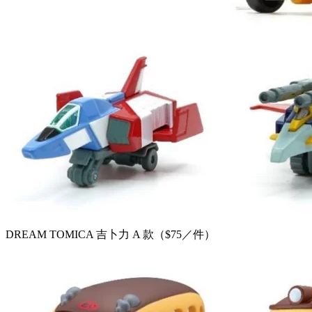
DREAM TOMICA 吉卜力 A 款（$75／件）