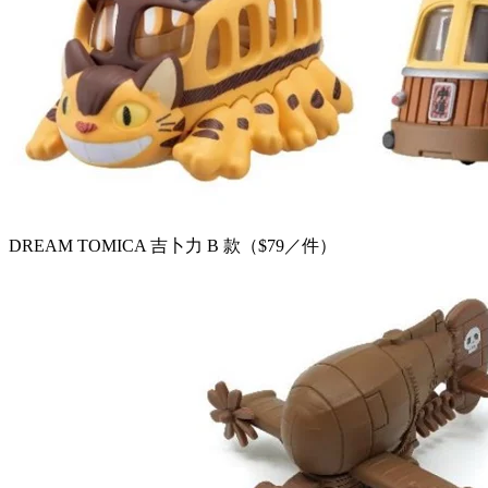
DREAM TOMICA 吉卜力 B 款（$79／件）