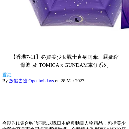
【香港7-11】必買美少女戰士直身雨傘、露娜縮
骨遮 及 TOMICA x GUNDAM車仔系列
香港
By
放假去邊 Openholidays
on 28 Mar 2023
今期7-11集合咗唔同款式嘅日本經典動畫人物精品，包括美少