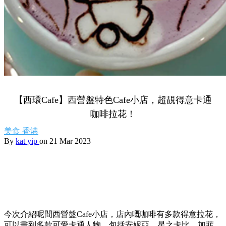
【西環Cafe】西營盤特色Cafe小店，超靚得意卡通
咖啡拉花！
美食
香港
By
kat yip
on 21 Mar 2023
今次介紹呢間西營盤Cafe小店，店內嘅咖啡有多款得意拉花，
可以畫到多款可愛卡通人物，包括安妮亞、星之卡比、加菲