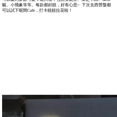
貓、小飛象等等。每款都好靚，好有心思~ 下次去西營盤都
可以試下呢間Cafe，打卡靚靚拉花啦！