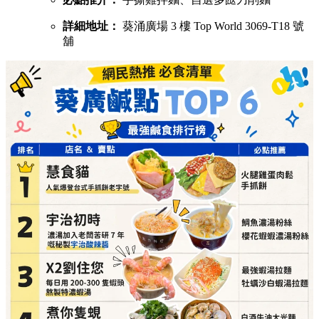
詳細地址：
葵涌廣場 3 樓 Top World 3069-T18 號
舖