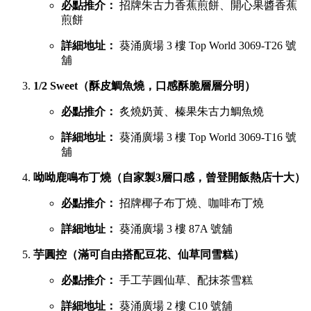
必點推介：
招牌朱古力香蕉煎餅、開心果醬香蕉
煎餅
詳細地址：
葵涌廣場 3 樓 Top World 3069-T26 號
舖
1/2 Sweet（酥皮鯛魚燒，口感酥脆層層分明）
必點推介：
炙燒奶黃、榛果朱古力鯛魚燒
詳細地址：
葵涌廣場 3 樓 Top World 3069-T16 號
舖
呦呦鹿鳴布丁燒（自家製3層口感，曾登開飯熱店十大）
必點推介：
招牌椰子布丁燒、咖啡布丁燒
詳細地址：
葵涌廣場 3 樓 87A 號舖
芋圓控（滿可自由搭配豆花、仙草同雪糕）
必點推介：
手工芋圓仙草、配抹茶雪糕
詳細地址：
葵涌廣場 2 樓 C10 號舖