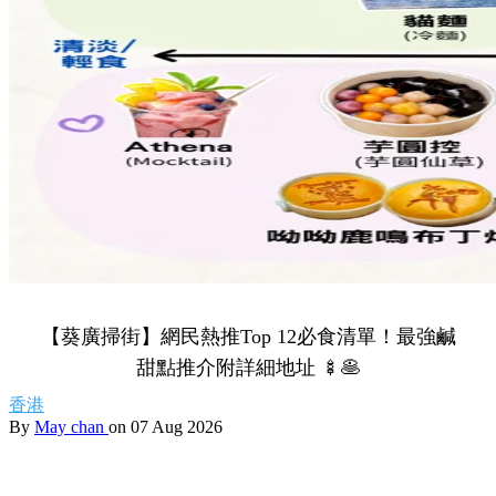
【葵廣掃街】網民熱推Top 12必食清單！最強鹹
甜點推介附詳細地址 🍢🥞
香港
By
May chan
on 07 Aug 2026