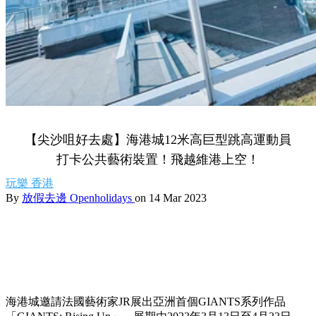
【尖沙咀好去處】海港城12米高巨型跳高運動員
打卡公共藝術裝置！飛越維港上空！
玩樂
香港
By
放假去邊 Openholidays
on 14 Mar 2023
海港城邀請法國藝術家JR展出亞洲首個GIANTS系列作品