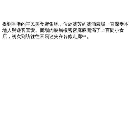
提到香港的平民美食聚集地，位於葵芳的葵涌廣場一直深受本
地人與遊客喜愛。商場內幾層樓密密麻麻開滿了上百間小食
店，初次到訪往往容易迷失在各條走廊中。