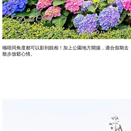
喺唔同角度都可以影到靚相！加上公園地方開揚，適合假期去
散步放鬆心情。