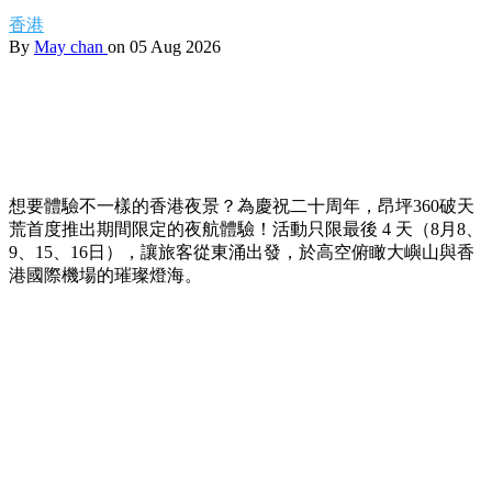
香港
By
May chan
on 05 Aug 2026
想要體驗不一樣的香港夜景？為慶祝二十周年，昂坪360破天
荒首度推出期間限定的夜航體驗！活動只限最後 4 天（8月8、
9、15、16日），讓旅客從東涌出發，於高空俯瞰大嶼山與香
港國際機場的璀璨燈海。