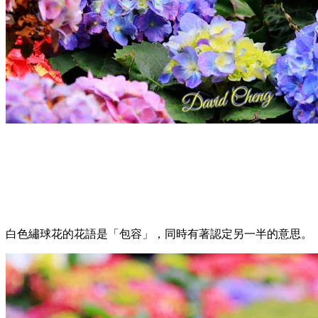
白色繡球花的花語是「包容」，同時有著認定另一半的意思。