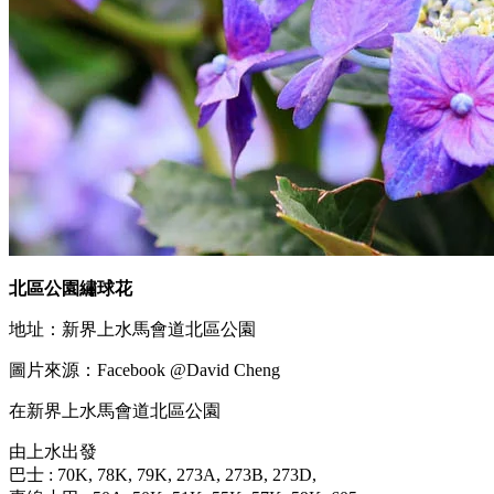
北區公園繡球花
地址：新界上水馬會道北區公園
圖片來源：Facebook @David Cheng
在新界上水馬會道北區公園
由上水出發
巴士 : 70K, 78K, 79K, 273A, 273B, 273D,