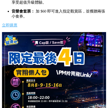
享受超值升級體驗。
音樂會套票：
加 $60 即可進入指定觀賞區，並獲贈兩張
小食券。
立即購票