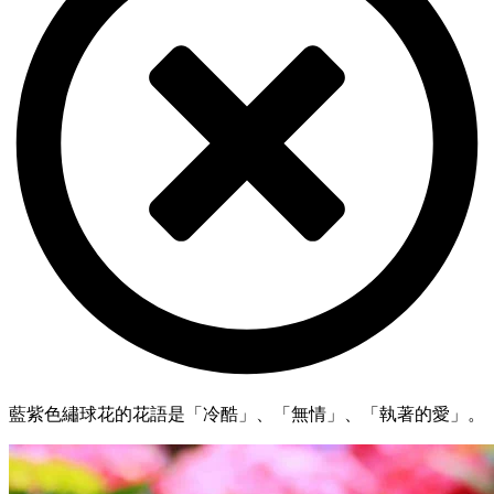
藍紫色繡球花的花語是「冷酷」、「無情」、「執著的愛」。