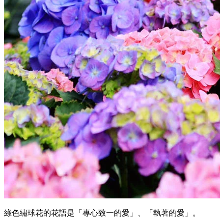
綠色繡球花的花語是「專心致一的愛」、「執著的愛」。