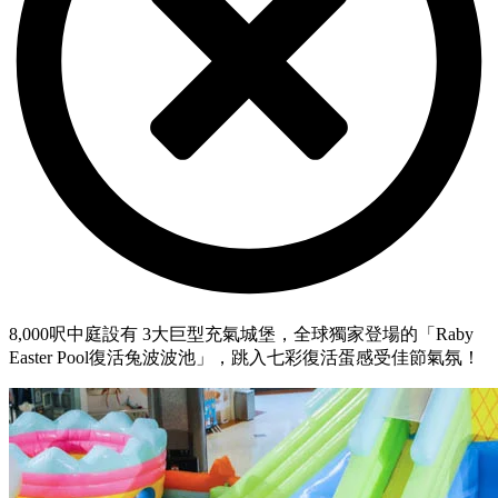
8,000呎中庭設有 3大巨型充氣城堡，全球獨家登場的「Raby
Easter Pool復活兔波波池」，跳入七彩復活蛋感受佳節氣氛！