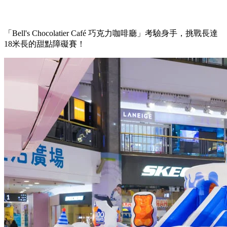
「Bell's Chocolatier Café 巧克力咖啡廳」考驗身手，挑戰長達
18米長的甜點障礙賽！