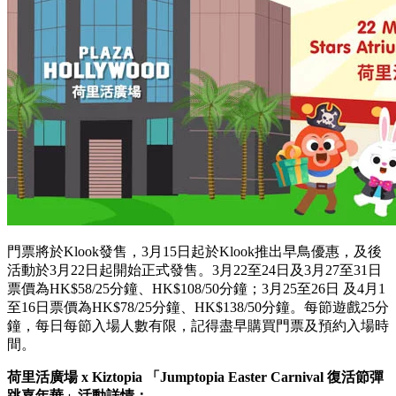
門票將於Klook發售，3月15日起於Klook推出早鳥優惠，及後
活動於3月22日起開始正式發售。3月22至24日及3月27至31日
票價為HK$58/25分鐘、HK$108/50分鐘；3月25至26日 及4月1
至16日票價為HK$78/25分鐘、HK$138/50分鐘。每節遊戲25分
鐘，每日每節入場人數有限，記得盡早購買門票及預約入場時
間。
荷里活廣場 x Kiztopia 「Jumptopia Easter Carnival 復活節彈
跳嘉年華」活動詳情：