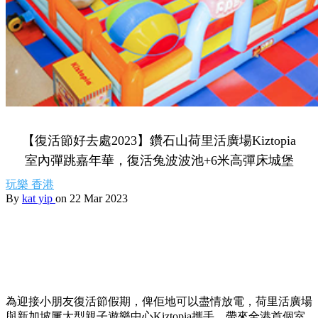
【復活節好去處2023】鑽石山荷里活廣場Kiztopia
室內彈跳嘉年華，復活兔波波池+6米高彈床城堡
玩樂
香港
By
kat yip
on 22 Mar 2023
為迎接小朋友復活節假期，俾佢地可以盡情放電，荷里活廣場
與新加坡屢大型親子遊樂中心Kiztopia攜手，帶來全港首個室