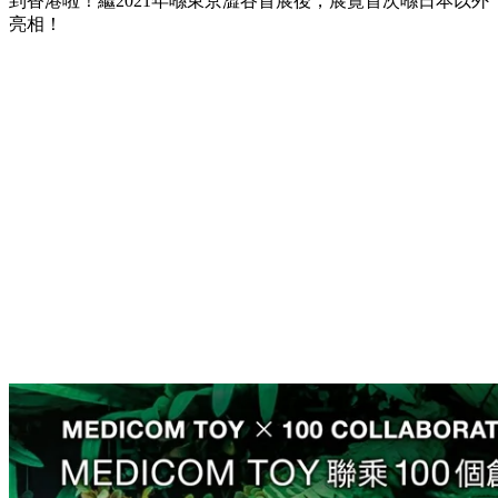
到香港啦！繼2021年喺東京澀谷首展後，展覽首次喺日本以外
亮相！