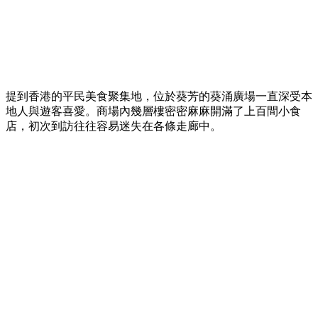
提到香港的平民美食聚集地，位於葵芳的葵涌廣場一直深受本
地人與遊客喜愛。商場內幾層樓密密麻麻開滿了上百間小食
店，初次到訪往往容易迷失在各條走廊中。