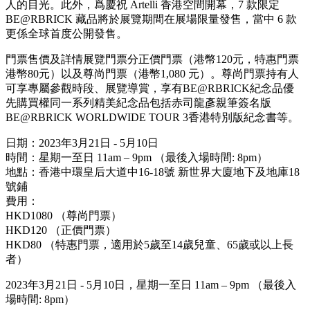
人的目光。此外，爲慶祝 Artelli 香港空間開幕，7 款限定
BE@RBRICK 藏品將於展覽期間在展場限量發售，當中 6 款
更係全球首度公開發售。
門票售價及詳情展覽門票分正價門票（港幣120元，特惠門票
港幣80元）以及尊尚門票（港幣1,080 元）。尊尚門票持有人
可享專屬參觀時段、展覽導賞，享有BE@RBRICK紀念品優
先購買權同一系列精美紀念品包括赤司龍彥親筆簽名版
BE@RBRICK WORLDWIDE TOUR 3香港特別版紀念書等。
日期：2023年3月21日 - 5月10日
時間：星期一至日 11am – 9pm （最後入場時間: 8pm）
地點：香港中環皇后大道中16-18號 新世界大廈地下及地庫18
號鋪
費用：
HKD1080 （尊尚門票）
HKD120 （正價門票）
HKD80 （特惠門票，適用於5歲至14歲兒童、65歲或以上長
者）
2023年3月21日 - 5月10日，星期一至日 11am – 9pm （最後入
場時間: 8pm）