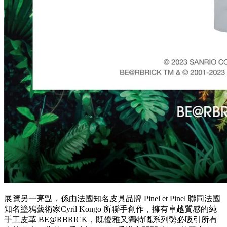
展覽另一亮點，係由法國知名皮具品牌 Pinel et Pinel 聯同法國
知名塗鴉藝術家Cyril Kongo 所聯手創作，擁有卓越質感的純
手工皮革 BE@RBRICK，既優雅又獨特嘅系列勢必吸引所有