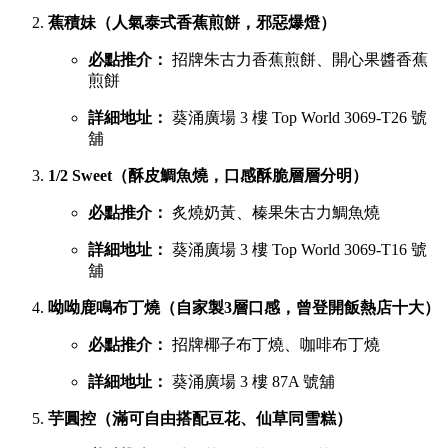
蕉積妹（人氣泰式香蕉煎餅，邪惡爆燈）
必點推介：
招牌朱古力香蕉煎餅、開心果醬香蕉
煎餅
詳細地址：
葵涌廣場 3 樓 Top World 3069-T26 號
舖
1/2 Sweet（酥皮鯛魚燒，口感酥脆層層分明）
必點推介：
炙燒奶黃、榛果朱古力鯛魚燒
詳細地址：
葵涌廣場 3 樓 Top World 3069-T16 號
舖
呦呦鹿鳴布丁燒（自家製3層口感，曾登開飯熱店十大）
必點推介：
招牌椰子布丁燒、咖啡布丁燒
詳細地址：
葵涌廣場 3 樓 87A 號舖
芋圓控（滿可自由搭配豆花、仙草同雪糕）