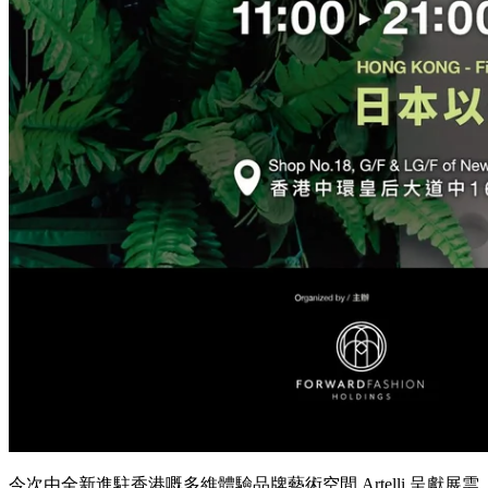
今次由全新進駐香港嘅多維體驗品牌藝術空間 Artelli 呈獻展雲