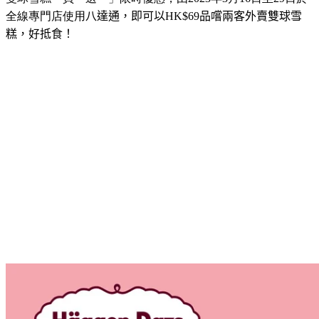
全線專門店使用
八達通，即可以
HK$69
品嚐兩客外賣雙球雪
糕，好抵食！