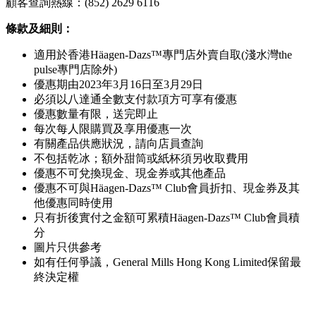
顧客查詢熱線：(852) 2629 6116
條款及細則：
適用於香港Häagen-Dazs™專門店外賣自取(淺水灣the
pulse專門店除外)
優惠期由2023年3月16日至3月29日
必須以八達通全數支付款項方可享有優惠
優惠數量有限，送完即止
每次每人限購買及享用優惠一次
有關產品供應狀況，請向店員查詢
不包括乾冰；額外甜筒或紙杯須另收取費用
優惠不可兌換現金、現金券或其他產品
優惠不可與Häagen-Dazs™ Club會員折扣、現金券及其
他優惠同時使用
只有折後實付之金額可累積Häagen-Dazs™ Club會員積
分
圖片只供參考
如有任何爭議，General Mills Hong Kong Limited保留最
終決定權