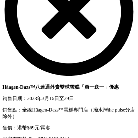
Häagen-Dazs™八達通外賣雙球雪糕「買一送一」優惠
銷售日期：2023年3月16日至29日
銷售點：全線Häagen-Dazs™雪糕專門店（淺水灣the pulse分店
除外）
售價：港幣$69元/兩客