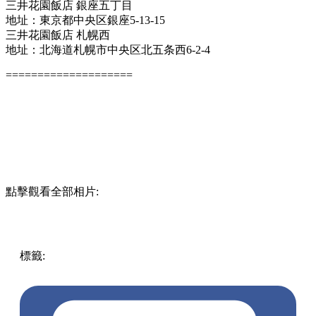
三井花園飯店 銀座五丁目
地址：東京都中央区銀座5-13-15
三井花園飯店 札幌西
地址：北海道札幌市中央区北五条西6-2-4
====================
點擊觀看全部相片:
標籤:
中文(繁)
玩樂
日本
日本
北海道
酒店
東京
住宿
sanrio
日
本住宿
布丁狗
三井花園酒店
布丁狗主題房間