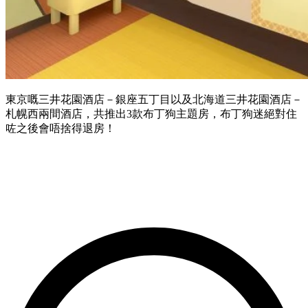
東京嘅三井花園酒店－銀座五丁目以及北海道三井花園酒店－
札幌西兩間酒店，共推出3款布丁狗主題房，布丁狗迷絕對住
咗之後會唔捨得退房！