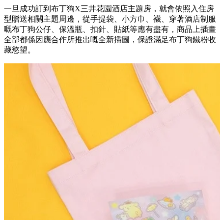
一旦成功訂到布丁狗X三井花園酒店主題房，就會依照入住房
型贈送相關主題周邊，從手提袋、小方巾、襪、穿著酒店制服
嘅布丁狗公仔、保溫瓶、扣針、貼紙等應有盡有，商品上插畫
全部都係因應合作所推出嘅全新插圖，保證滿足布丁狗鐵粉收
藏慾望。