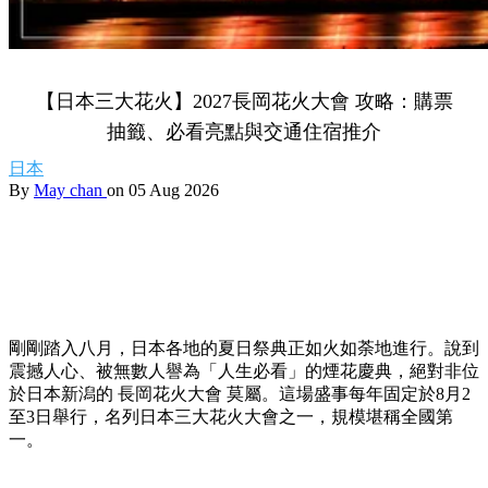
【日本三大花火】2027長岡花火大會 攻略：購票
抽籤、必看亮點與交通住宿推介
日本
By
May chan
on 05 Aug 2026
剛剛踏入八月，日本各地的夏日祭典正如火如荼地進行。說到
震撼人心、被無數人譽為「人生必看」的煙花慶典，絕對非位
於日本新潟的 長岡花火大會 莫屬。這場盛事每年固定於8月2
至3日舉行，名列日本三大花火大會之一，規模堪稱全國第
一。