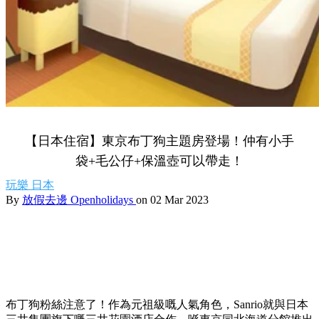
【日本住宿】東京布丁狗主題房登場！仲有小手
袋+毛公仔+保溫壺可以帶走！
玩樂
日本
By
放假去邊 Openholidays
on 02 Mar 2023
布丁狗粉絲注意了！作為元祖級嘅人氣角色，Sanrio就與日本