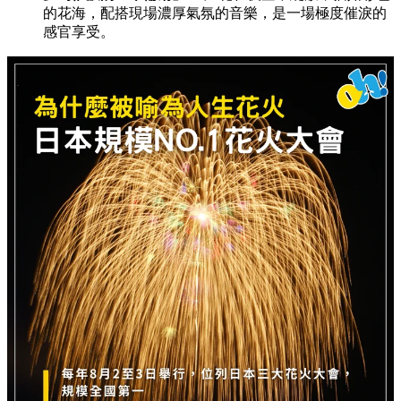
的花海，配搭現場濃厚氣氛的音樂，是一場極度催淚的
感官享受。