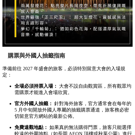
購票與外國人抽籤指南
準備前往 2027 年盛會的旅客，必須特別留意大會的入場規
定：
全場必須持票入場：
大會不設自由觀賞區，所有觀眾均
需購票才能進入會場欣賞。
官方外國人抽籤：
針對海外旅客，官方通常會在每年的
5 月中旬開放外國人專屬的抽籤購票通道，旅客務必密
切留意官方網站的最新公佈。
免費遠觀地點：
如果真的無法購得門票，旅客只能選擇
較遠的外圍地點（如長岡 AEON 頂樓或秋葉公園）進行