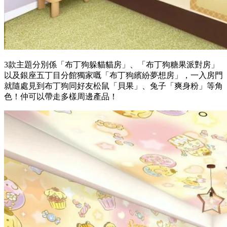
3款主題分別係「布丁狗躲貓貓房」、「布丁狗糖果派對房」
以及銀座五丁目分館獨家嘅「布丁狗繽紛夢想房」，一入房門
就隨處見到布丁狗同好友松鼠「貝果」、兔子「爽身粉」等角
色！仲可以帶走多樣周邊產品！