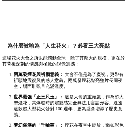
為什麼被喻為「人生花火」？必看三大亮點
這場花火大會之所以能感動全球，除了其龐大的規模，更在於
其背後深刻的情感與極致的視覺震撼：
兩萬發煙花與祈願意義：
大會不僅是為了慶祝，更帶有
祈願地震復興的感人意義。兩萬發煙花點亮整片長岡夜
空，場面壯觀且充滿溫度。
世界最強「正三尺玉」：
這是大會的重頭戲，作為超大
型煙花，其爆發時的震撼感完全無法用言語形容。適逢
這款超大型花火發射 100 週年，更為盛會增添了歷史意
義。
夢幻催淚的「千輪菊」：
煙花在夜空中綻放，猶如彩色