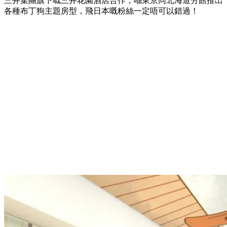
三井集團旗下嘅三井花園酒店合作，喺東京同北海道分館推出
各種布丁狗主題房型，飛日本嘅粉絲一定唔可以錯過！