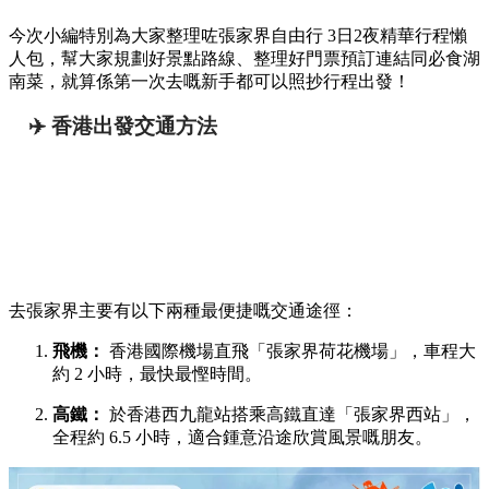
今次小編特別為大家整理咗張家界自由行 3日2夜精華行程懶
人包，幫大家規劃好景點路線、整理好門票預訂連結同必食湖
南菜，就算係第一次去嘅新手都可以照抄行程出發！
✈️ 香港出發交通方法
去張家界主要有以下兩種最便捷嘅交通途徑：
飛機：
香港國際機場直飛「張家界荷花機場」，車程大
約 2 小時，最快最慳時間。
高鐵：
於香港西九龍站搭乘高鐵直達「張家界西站」，
全程約 6.5 小時，適合鍾意沿途欣賞風景嘅朋友。