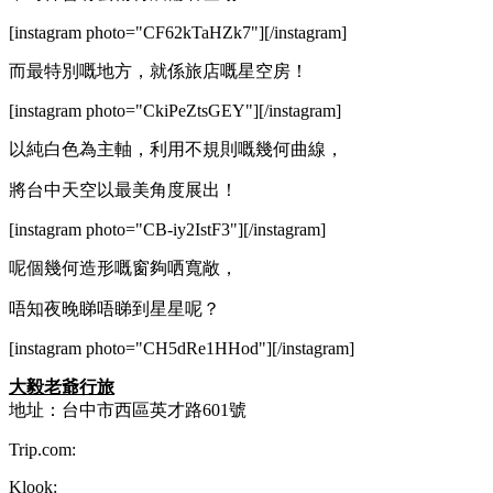
[instagram photo="CF62kTaHZk7"][/instagram]
而最特別嘅地方，就係旅店嘅星空房！
[instagram photo="CkiPeZtsGEY"][/instagram]
以純白色為主軸，利用不規則嘅幾何曲線，
將台中天空以最美角度展出！
[instagram photo="CB-iy2IstF3"][/instagram]
呢個幾何造形嘅窗夠哂寬敞，
唔知夜晚睇唔睇到星星呢？
[instagram photo="CH5dRe1HHod"][/instagram]
大毅老爺行旅
地址：台中市西區英才路601號
Trip.com:
Klook: