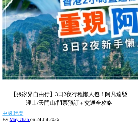
【張家界自由行】3日2夜行程懶人包！阿凡達懸
浮山/天門山/門票預訂＋交通全攻略
中國
玩樂
By
May chan
on 24 Jul 2026