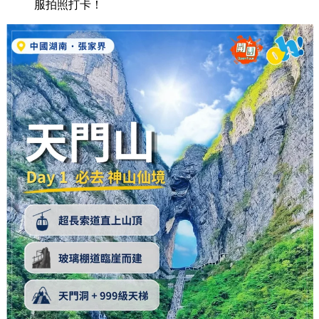
服拍照打卡！