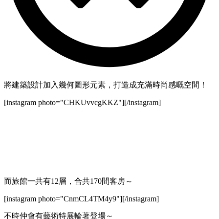
將建築設計加入幾何圖形元素，打造成充滿時尚感嘅空間！
[instagram photo="CHKUvvcgKKZ"][/instagram]
而旅館一共有12層，合共170間客房～
[instagram photo="CnmCL4TM4y9"][/instagram]
不時仲會有藝術特展輪著登場～