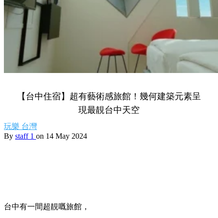
【台中住宿】超有藝術感旅館！幾何建築元素呈
現最靚台中天空
玩樂
台灣
By
staff 1
on 14 May 2024
台中有一間超靚嘅旅館，