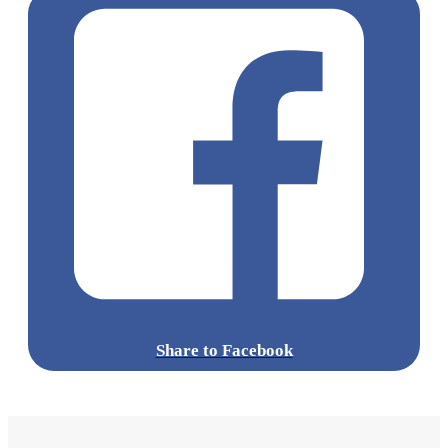
Share to Facebook