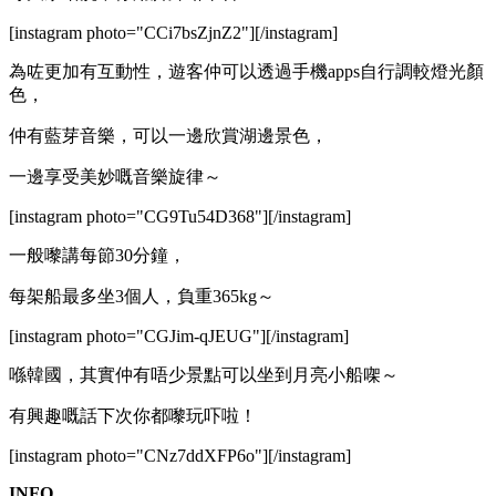
[instagram photo="CCi7bsZjnZ2"][/instagram]
為咗更加有互動性，遊客仲可以透過手機apps自行調較燈光顏
色，
仲有藍芽音樂，可以一邊欣賞湖邊景色，
一邊享受美妙嘅音樂旋律～
[instagram photo="CG9Tu54D368"][/instagram]
一般嚟講每節30分鐘，
每架船最多坐3個人，負重365kg～
[instagram photo="CGJim-qJEUG"][/instagram]
喺韓國，其實仲有唔少景點可以坐到月亮小船㗎～
有興趣嘅話下次你都嚟玩吓啦！
[instagram photo="CNz7ddXFP6o"][/instagram]
INFO