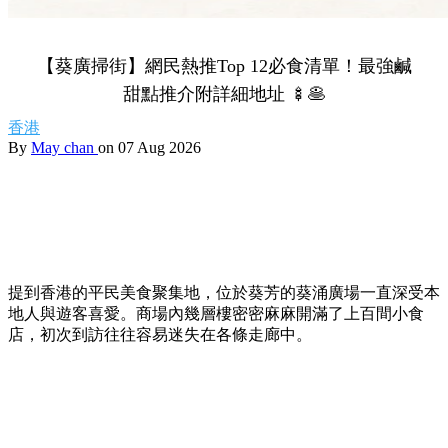
【葵廣掃街】網民熱推Top 12必食清單！最強鹹
甜點推介附詳細地址 🍢🥞
香港
By
May chan
on 07 Aug 2026
提到香港的平民美食聚集地，位於葵芳的葵涌廣場一直深受本
地人與遊客喜愛。商場內幾層樓密密麻麻開滿了上百間小食
店，初次到訪往往容易迷失在各條走廊中。