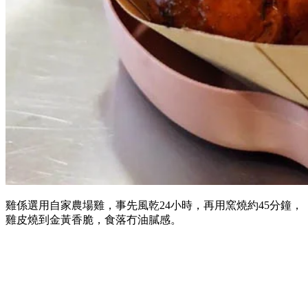
雞係選用自家農場雞，事先風乾24小時，再用窯燒約45分鐘，
雞皮燒到金黃香脆，食落冇油膩感。