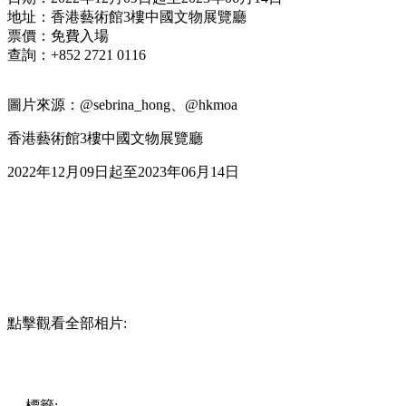
地址：香港藝術館3樓中國文物展覽廳
票價：免費入場
查詢：+852 2721 0116
圖片來源：@sebrina_hong、@hkmoa
香港藝術館3樓中國文物展覽廳
2022年12月09日起至2023年06月14日
點擊觀看全部相片:
標籤:
中文(繁)
香港
香港
玩樂
打卡
香港好去處
尖沙咀好去