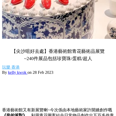
【尖沙咀好去處】香港藝術館青花藝術品展覽
~240件展品包括珍寶珠/蛋糕/超人
玩樂
香港
By
kelly kwok
on 28 Feb 2023
香港藝術館又有新展覽喇~今次係由本地藝術家許開嬌創作嘅
《皇的派對》
，利用青花圖案結合日常物品創作出五百多件青