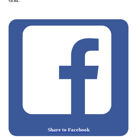
處
尖沙咀
香港打卡
尖沙咀 / 佐敦 / 油麻地
展覽
香港藝術館
免費
homoa
Share to Facebook