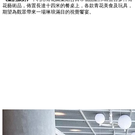
花藝術品，佈置長達十四米的餐桌上，各款青花美食及玩具，
期望為觀眾帶來一場琳琅滿目的視覺饗宴。