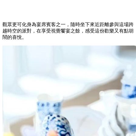
觀眾更可化身為宴席賓客之一，隨時坐下來近距離參與這場跨
越時空的派對，在享受視覺饗宴之餘，感受這份歡樂又有點胡
鬧的喜悅。