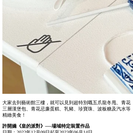
大家去到藝術館三樓，就可以見到超特別嘅五爪龍冬甩、青花
三層漢堡包、青花忌廉蛋糕、乳豬、珍寶珠、波板糖及汽水等
精緻美食！
許開嬌《皇的派對》──場域特定裝置作品
日期：2022年12月09日起至2023年06月14日