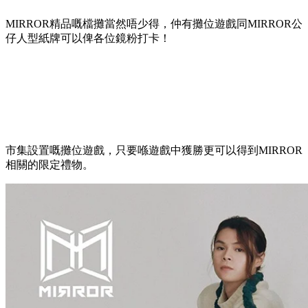
MIRROR精品嘅檔攤當然唔少得，仲有攤位遊戲同MIRROR公
仔人型紙牌可以俾各位鏡粉打卡！
市集設置嘅攤位遊戲，只要喺遊戲中獲勝更可以得到MIRROR
相關的限定禮物。