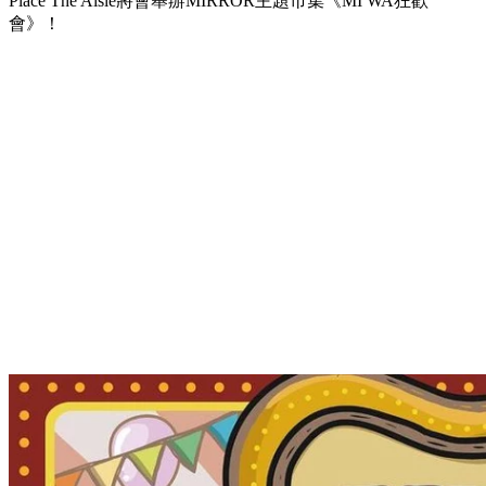
Place The Aisle將會舉辦MIRROR主題市集《MI WA狂歡
會》！