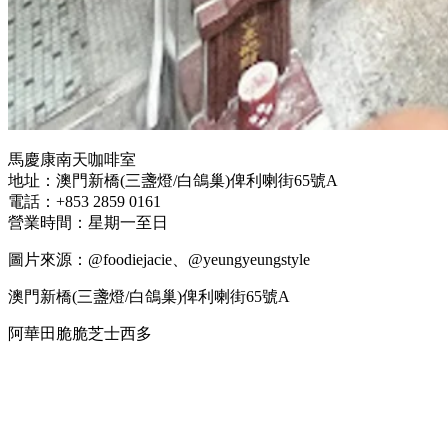
馬慶康南天咖啡室
地址：澳門新橋(三盞燈/白鴿巢)俾利喇街65號A
電話：+853 2859 0161
營業時間：星期一至日
圖片來源：@foodiejacie、@yeungyeungstyle
澳門新橋(三盞燈/白鴿巢)俾利喇街65號A
阿華田脆脆芝士西多