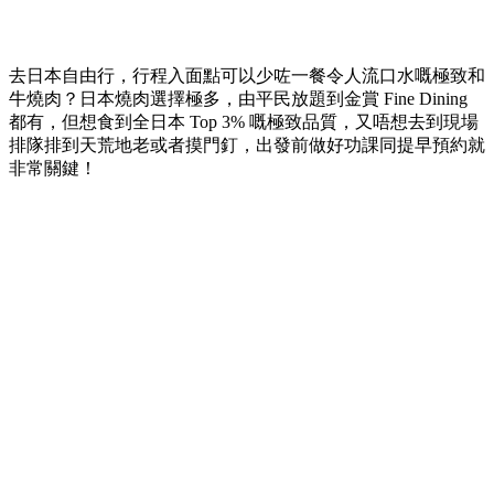
去日本自由行，行程入面點可以少咗一餐令人流口水嘅極致和
牛燒肉？日本燒肉選擇極多，由平民放題到金賞 Fine Dining
都有，但想食到全日本 Top 3% 嘅極致品質，又唔想去到現場
排隊排到天荒地老或者摸門釘，出發前做好功課同提早預約就
非常關鍵！