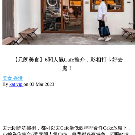
【元朗美食】6間人氣Cafe推介，影相打卡好去
處！
美食
香港
By
kat yip
on 03 Mar 2023
去元朗除咗掃街，都可以去Cafe坐低飲杯啡食件Cake放鬆下，
小編為你集合6間元朗人氣Cafe，每間都各有特色，即睇內文