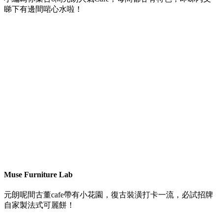
睇下有邊間啱心水啦！
Muse Furniture Lab
元朗呢間古董cafe帶有小花園，復古裝潢打卡一流，必試招牌
自家製法式可麗餅！