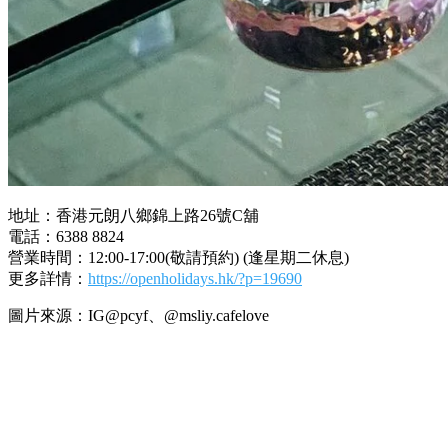
地址：香港元朗八鄉錦上路26號C舖
電話：6388 8824
營業時間：12:00-17:00(敬請預約) (逢星期二休息)
更多詳情：
https://openholidays.hk/?p=19690
圖片來源：IG@pcyf、@msliy.cafelove