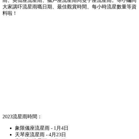
雨、英仙座流星雨、獵戶座流星雨同雙子座流星雨。等小編同
大家講吓流星雨嘅日期、最佳觀賞時間、每小時流星數量等資
料啦！
2023流星雨時間：
象限儀座流星雨 - 1月4日
天琴座流星雨 - 4月23日