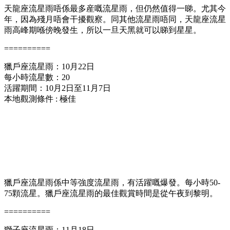
天龍座流星雨唔係最多産嘅流星雨，但仍然值得一睇。尤其今
年，因為殘月唔會干擾觀察。同其他流星雨唔同，天龍座流星
雨高峰期喺傍晚發生，所以一旦天黑就可以睇到星星。
==========
獵戶座流星雨：10月22日
每小時流星數：20
活躍期間：10月2日至11月7日
本地觀測條件 : 極佳
獵戶座流星雨係中等強度流星雨，有活躍嘅爆發。每小時50-
75顆流星。獵戶座流星雨的最佳觀賞時間是從午夜到黎明。
==========
獅子座流星雨：11月18日