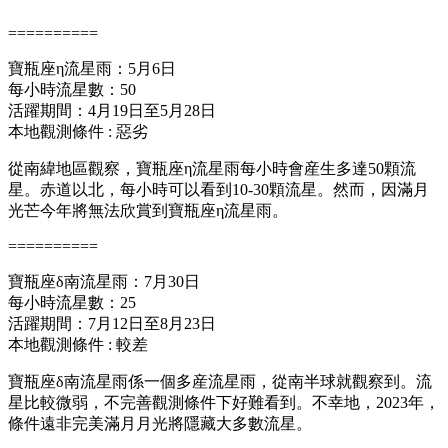
==========
寶瓶座η流星雨：5月6日
每小時流星數：50
活躍期間：4月19日至5月28日
本地觀測條件 : 惡劣
從南緯地區觀察，寶瓶座η流星雨每小時會産生多達50顆流
星。赤道以北，每小時可以看到10-30顆流星。然而，因滿月
光芒今年將無法欣賞到寶瓶座η流星雨。
==========
寶瓶座δ南流星雨：7月30日
每小時流星數：25
活躍期間：7月12日至8月23日
本地觀測條件 : 較差
寶瓶座δ南流星雨係一個多産流星雨，從南半球就觀察到。流
星比較微弱，不完善觀測條件下好難看到。不幸地，2023年，
條件遠非完美滿月月光將隱藏大多數流星。