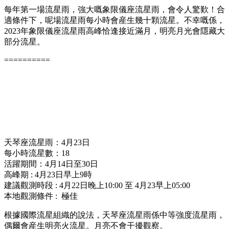
每年第一場流星雨，強大嘅象限儀座流星雨，會令人驚歎！合
適條件下，呢場流星雨每小時會産生幾十顆流星。不幸嘅係，
2023年象限儀座流星雨高峰恰逢接近滿月，明亮月光會隱藏大
部分流星。
==========
天琴座流星雨：4月23日
每小時流星數：18
活躍期間：4月14日至30日
高峰期 : 4月23日早上9時
建議觀測時段 : 4月22日晚上10:00 至 4月23早上05:00
本地觀測條件 : 極佳
根據國際流星組織的說法，天琴座流星雨係中等強度流星雨，
偶爾會産生明亮火流星。月亮不會干擾觀察。