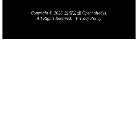
Copyright © 2026 放假去邊 Openholidays.
All Rights Reserved.
|
Privacy Policy