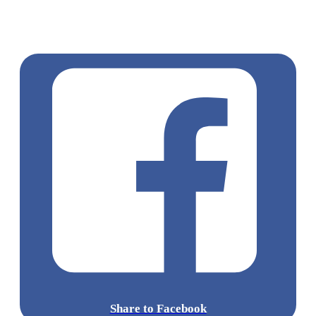
文現象
英仙座流星雨
獅子座流星雨
雙子座流星雨
象限儀
座流星雨
寶瓶座流星雨
寶瓶座南流星雨
天龍座流星雨
獵
戶座流星雨
小熊座流星雨
Share to Facebook