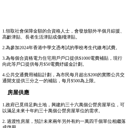
1.領取社會保障金額的合資格人士，會發放額外半個月綜援、
高齡津貼、長者生活津貼或傷殘津貼。
2.為參加2024年香港中學文憑考試的學校考生代繳考試費。
3.為每個合資格電力住宅用戶戶口提供$1000電費補貼，現行
向此等戶口提供每月$50電費紓緩金計劃。
4.公共交通費用補貼計劃，為市民每月超出$200的實際公共交
通開支提供三分之一的補貼，每月$500為上限。
房屋
供應
1.政府已覓得足夠土地，興建約三十六萬個公營房屋單位，可
以滿足未來十年約三十萬個公營房屋單位的需求。
2. 過渡性房屋，預計未來兩年另外有約一萬四千個單位相繼落
成啓用。