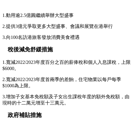
1.動用逾2.5億圓繼續舉辦大型盛事
2.提供3億元爭取更多大型盛事、會議和展覽在港舉行
3.向100名訪港旅客發放消費美食禮遇
稅後減免舒緩措施
1.寬減2022/2023年度百分之百的薪俸稅和個人入息課稅，上限
$6000。
2.寬減2022/2023年度首兩季的差餉，住宅物業以每戶每季
$1000為上限。
3.增加子女基本免稅額及子女出生課稅年度的額外免稅額，由
現時的十二萬元增至十三萬元。
政府補貼措施