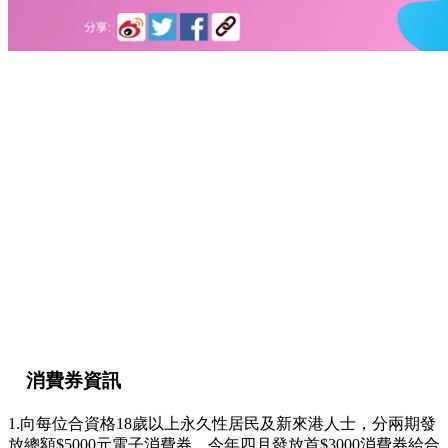
消費券資訊
1.
向每位合資格18歲以上永久性居民及新來港人士，分兩期發
放總額$5000元電子消費券，今年四月發放首$3000消費券給合