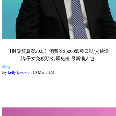
【財政預算案2023】消費券$5000派發日期/交通津
貼/子女免稅額/公屋免租 最新懶人包!
香港
By
kelly kwok
on 10 Mar 2023