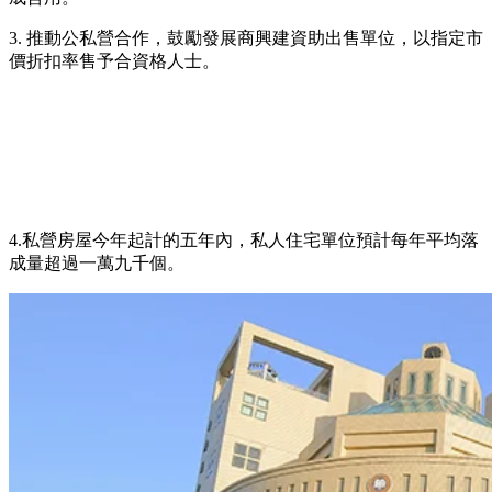
3. 推動公私營合作，鼓勵發展商興建資助出售單位，以指定市
價折扣率售予合資格人士。
4.私營房屋今年起計的五年內，私人住宅單位預計每年平均落
成量超過一萬九千個。