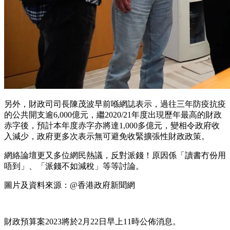
另外，財政司司長陳茂波早前喺網誌表示，過往三年防疫抗疫
的公共開支逾6,000億元，繼2020/21年度出現歷年最高的財政
赤字後，預計本年度赤字亦將達1,000多億元，變相令政府收
入減少，政府更多次表示無可避免收緊擴張性財政政策。
網絡論壇更又多位網民熱議，反對派錢！原因係「讀書冇份用
唔到」、「派錢不如減稅」等等討論。
圖片及資料來源：@香港政府新聞網
財政預算案2023將於2月22日早上11時公佈消息。