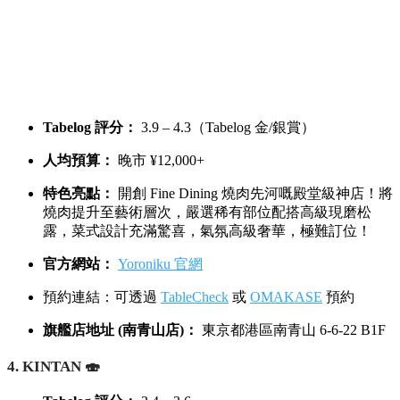
Tabelog 評分：
3.9 – 4.3（Tabelog 金/銀賞）
人均預算：
晚市 ¥12,000+
特色亮點：
開創 Fine Dining 燒肉先河嘅殿堂級神店！將
燒肉提升至藝術層次，嚴選稀有部位配搭高級現磨松
露，菜式設計充滿驚喜，氣氛高級奢華，極難訂位！
官方網站：
Yoroniku 官網
預約連結：可透過
TableCheck
或
OMAKASE
預約
旗艦店地址 (南青山店)：
東京都港區南青山 6-6-22 B1F
4. KINTAN 🍣