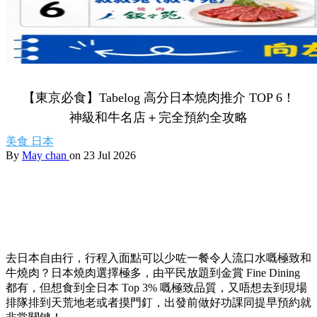
【東京必食】Tabelog 高分日本燒肉推介 TOP 6！
神級和牛名店＋完全預約全攻略
美食
日本
By
May chan
on 23 Jul 2026
去日本自由行，行程入面點可以少咗一餐令人流口水嘅極致和
牛燒肉？日本燒肉選擇極多，由平民放題到金賞 Fine Dining
都有，但想食到全日本 Top 3% 嘅極致品質，又唔想去到現場
排隊排到天荒地老或者摸門釘，出發前做好功課同提早預約就