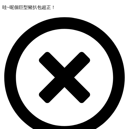
哇~呢個巨型豬扒包超正！