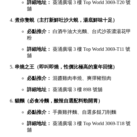
詳細地址：
葵涌廣場 3 樓 Top World 3069-T20 號
舖
煮你隻蜆（主打新鮮吐沙大蜆，湯底鮮味十足）
必點推介：
白酒牛油大光麵、台式沙茶濃湯花甲
粉
詳細地址：
葵涌廣場 3 樓 Top World 3069-T11 號
舖
串燒之王（即叫即燒，性價比極高的童年回憶）
必點推介：
混醬雞肉串燒、爽彈豬頸肉
詳細地址：
葵涌廣場 3 樓 89B 號舖
貓麵（必食冷麵，酸辣自選配料勁開胃）
必點推介：
手撕雞拌麵、自選多餸刀削麵
詳細地址：
葵涌廣場 3 樓 Top World 3069-T18 號
舖