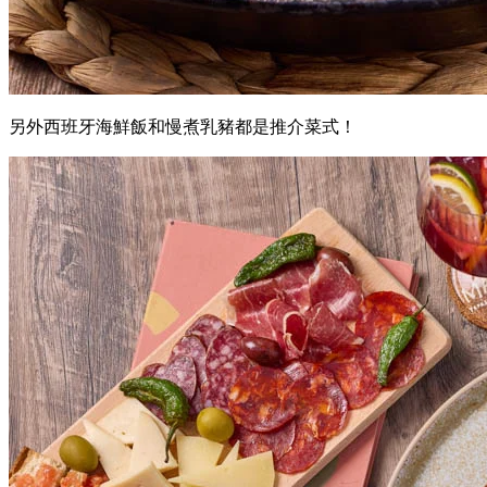
另外西班牙海鮮飯和慢煮乳豬都是推介菜式！