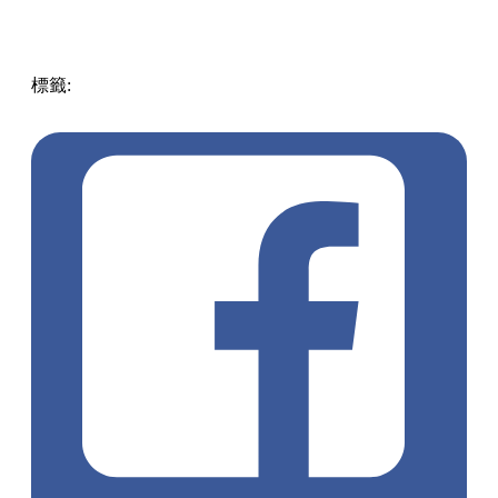
標籤:
中文(繁)
美食
香港
香港
美食
中環
香港美食
西班牙菜
中環 / 上環 / 西環
中環美食
中環餐廳
西班牙餐廳