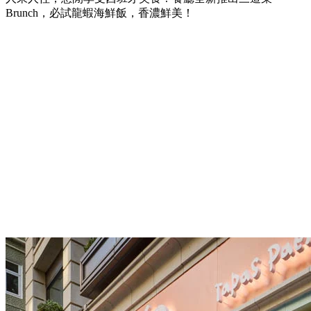
Brunch，必試龍蝦海鮮飯，香濃鮮美！