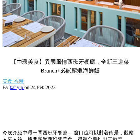
【中環美食】異國風情西班牙餐廳，全新三道菜
Brunch+必試龍蝦海鮮飯
美食
香港
By
kat yip
on 24 Feb 2023
今次介紹中環一間西班牙餐廳， 窗口位可以對著街景，觀察
人來人往，悠閒享受西班牙美食！餐廳全新推出三道菜