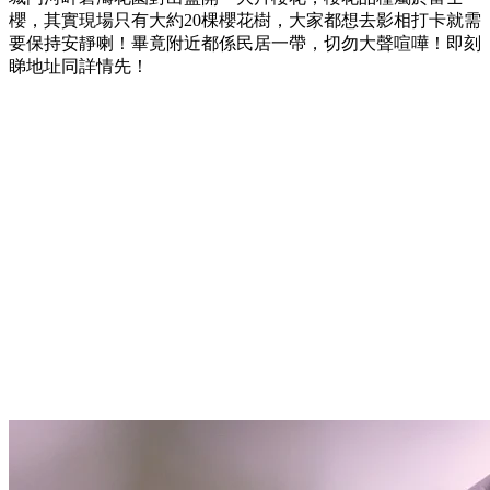
櫻，其實現場只有大約20棵櫻花樹，大家都想去影相打卡就需
要保持安靜喇！畢竟附近都係民居一帶，切勿大聲喧嘩！即刻
睇地址同詳情先！