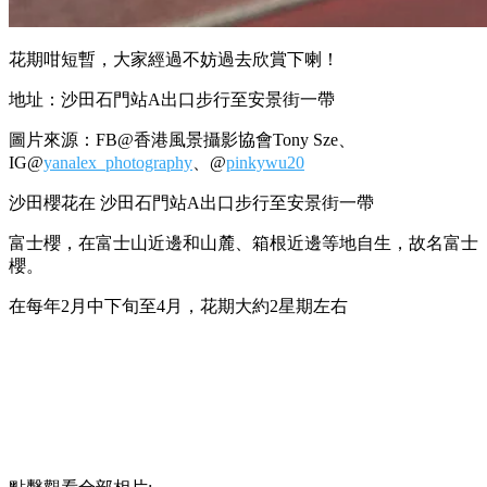
花期咁短暫，大家經過不妨過去欣賞下喇！
地址：沙田石門站A出口步行至安景街一帶
圖片來源：FB@
香港風景攝影協會
Tony Sze、
IG@
yanalex_photography
、@
pinkywu20
沙田櫻花在 沙田石門站A出口步行至安景街一帶
富士櫻，在富士山近邊和山麓、箱根近邊等地自生，故名富士
櫻。
在每年2月中下旬至4月，花期大約2星期左右