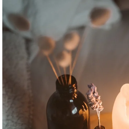
迷你吧台有時沒有你愛的飲料，帶一些迷你裝的飲料為自己奉
上睡前佳釀。如果你不喜歡雞尾酒，也可以帶一些喜歡的茶
飲，開啟早晨生活。
旅行蠟燭