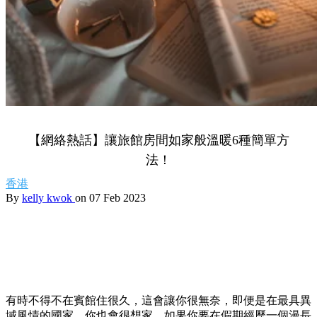
【網絡熱話】讓旅館房間如家般溫暖6種簡單方
法！
香港
By
kelly kwok
on 07 Feb 2023
有時不得不在賓館住很久，這會讓你很無奈，即便是在最具異
域風情的國家，你也會很想家。如果你要在假期經歷一個漫長