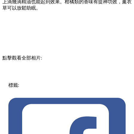
下次你去旅行用品店時，可以挑選一些旅行裝的香氛蠟燭，等
到下次旅行時使用，營造美好的氛圍。在普通的無味茶燈蠟燭