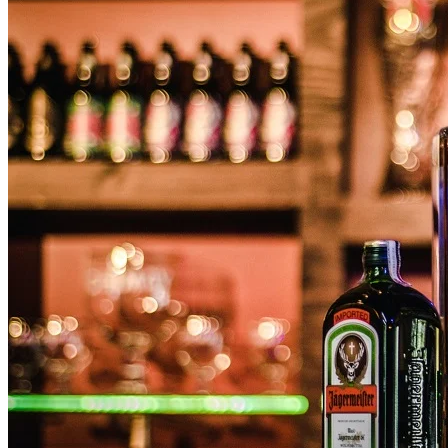
帶一套家居服，不必是全新的，也不一定很有設計感，更不需
要性感。只要穿上這套衣服讓你感覺超級舒適就可以了（寬鬆
衛衣、超軟褲子或者純棉睡衣）。
帶上最愛的飲料（早上或晚上飲用）