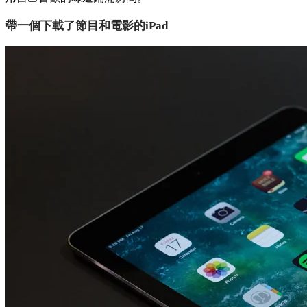
現在你已經消滅了病菌，現在把從家裡帶來的物品布置一下，
讓房間有家的氛圍。可以試試香薰棒，選一個你最喜歡的味
道，精油噴霧或者香薰油。清潔完房間里的每個角落後，必須