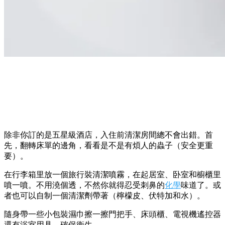
除非你訂的是五星級酒店，入住前清潔房間總不會出錯。首
先，翻轉床單的邊角，看看是不是有煩人的蟲子（安全更重
要）。
在行李箱里放一個旅行裝清潔噴霧，在起居室、卧室和櫥櫃里
噴一噴。不用澆個透，不然你就得忍受刺鼻的
化學
味道了。或
者也可以自制一個清潔劑帶著（檸檬皮、伏特加和水）。
隨身帶一些小包裝濕巾擦一擦門把手、床頭櫃、電視機遙控器
還有浴室用具，確保衛生。