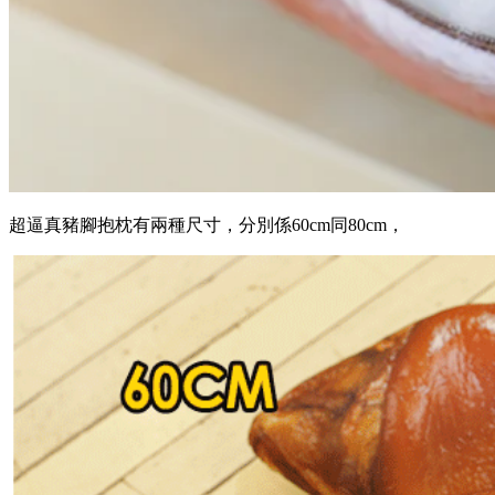
超逼真豬腳抱枕有兩種尺寸，分別係60cm同80cm，