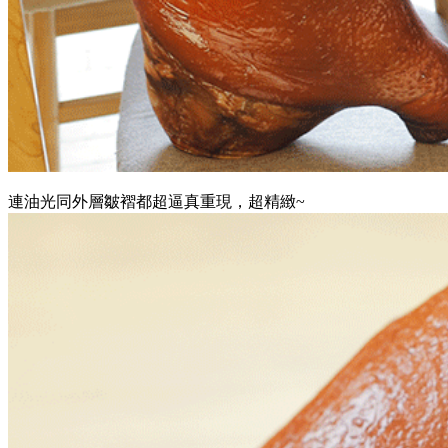
連油光同外層皺褶都超逼真重現，超精緻~