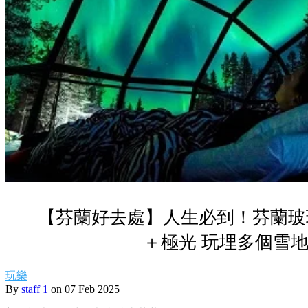
【芬蘭好去處】人生必到！芬蘭玻
＋極光 玩埋多個雪
玩樂
By
staff 1
on 07 Feb 2025