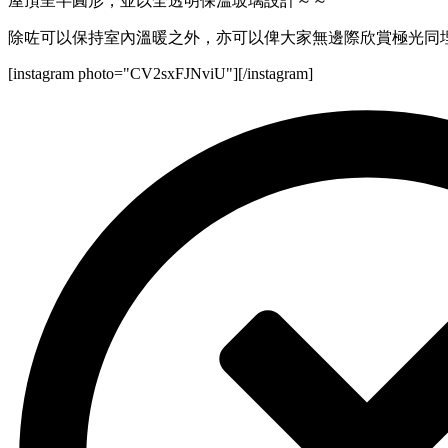
屋頂呈半圓形，並以全透明保溫玻璃設計～～
除咗可以保持室內溫暖之外，亦可以俾大家無邊際欣賞極光同
[instagram photo="CV2sxFJNviU"][/instagram]