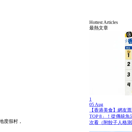
Hottest Articles
最熱文章
1
05 Aug
【香港美食】網友票
TOP 8」！從傳統
地度假村，
次看（附餃子人格測