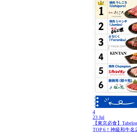
4
23 Jul
【東京必食】Tabel
TOP 6！神級和牛