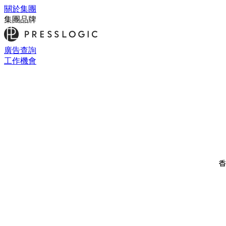
關於集團
集團品牌
廣告查詢
工作機會
香