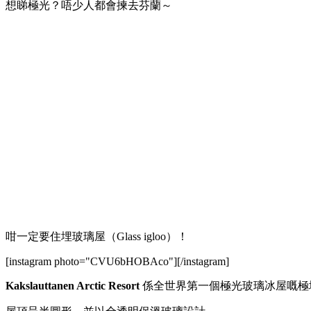
想睇極光？唔少人都會揀去芬蘭～
咁一定要住埋玻璃屋（Glass igloo）！
[instagram photo="CVU6bHOBAco"][/instagram]
Kakslauttanen Arctic Resort
係全世界第一個極光玻璃冰屋嘅極