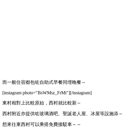
而一般住宿都包咗自助式早餐同埋晚餐～
[instagram photo="BsWMsz_FrMi"][/instagram]
東村相對上比較原始，西村就比較新～
西村附近亦提供咗玻璃酒吧、聖誕老人屋、冰屋等設施添～
想來往東西村可以乘搭免費接駁車～～