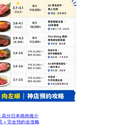
og 高分日本燒肉推介
名店＋完全預約全攻略