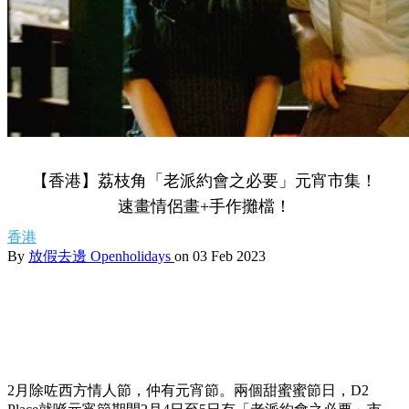
【香港】荔枝角「老派約會之必要」元宵市集！
速畫情侶畫+手作攤檔！
香港
By
放假去邊 Openholidays
on 03 Feb 2023
2月除咗西方情人節，仲有元宵節。兩個甜蜜蜜節日，D2