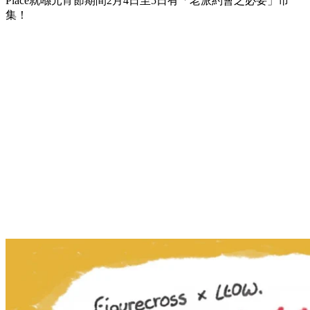
Place就喺元宵節期間2月4日至5日有「老派約會之必要」市
集！