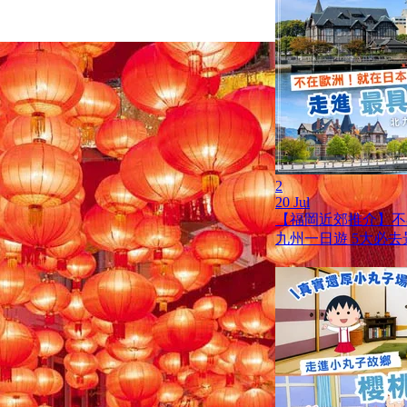
2
20 Jul
【福岡近郊推介】不
九州一日遊 5大必