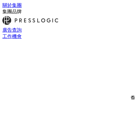
關於集團
集團品牌
廣告查詢
工作機會
香