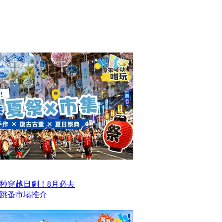
一秒穿越日劇！8月必去
跳蚤市場推介