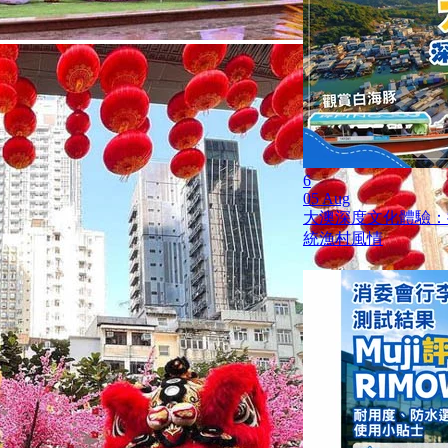
6
05 Aug
大澳深度文化體驗：
統漁村風情