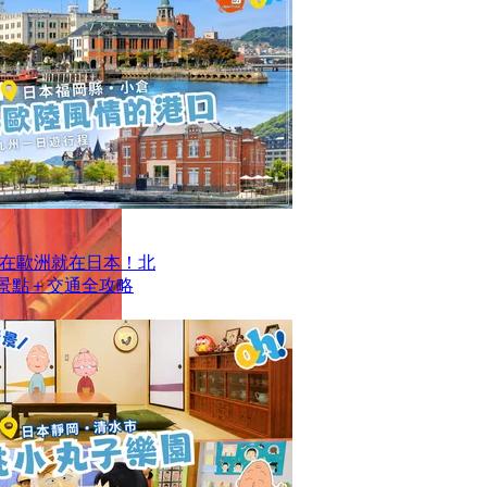
在歐洲就在日本！北
去景點＋交通全攻略