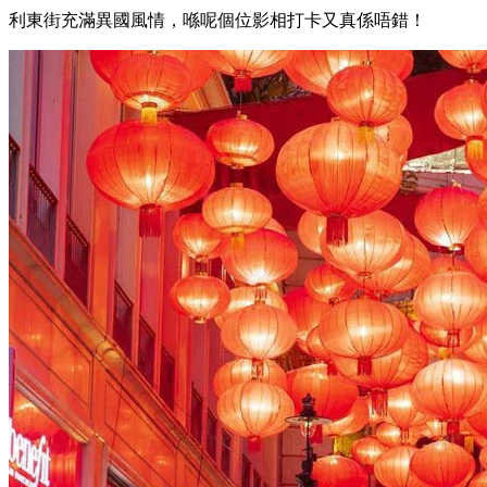
利東街充滿異國風情，喺呢個位影相打卡又真係唔錯！