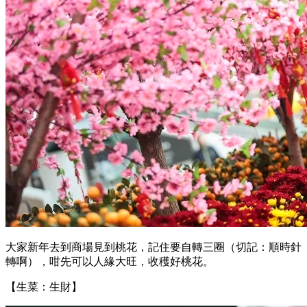
大家新年去到商場見到桃花，記住要自轉三圈（切記：順時針
轉啊），咁先可以人緣大旺，收穫好桃花。
【生菜：生財】