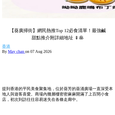
【葵廣掃街】網民熱推Top 12必食清單！最強鹹
甜點推介附詳細地址 🍢🥞
香港
By
May chan
on 07 Aug 2026
提到香港的平民美食聚集地，位於葵芳的葵涌廣場一直深受本
地人與遊客喜愛。商場內幾層樓密密麻麻開滿了上百間小食
店，初次到訪往往容易迷失在各條走廊中。