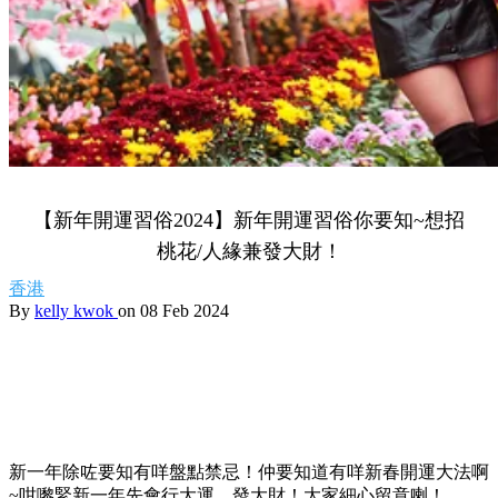
【新年開運習俗2024】新年開運習俗你要知~想招
桃花/人緣兼發大財！
香港
By
kelly kwok
on 08 Feb 2024
新一年除咗要知有咩盤點禁忌！仲要知道有咩新春開運大法啊
~咁嚟緊新一年先會行大運、發大財！大家細心留意喇！