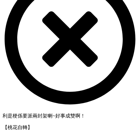
利是梗係要派兩封架喇~好事成雙啊！
【桃花自轉】