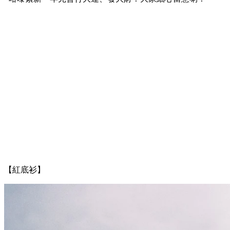
【紅底衫】