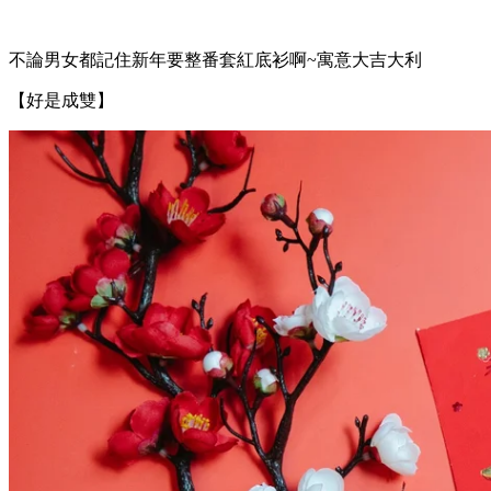
不論男女都記住新年要整番套紅底衫啊~寓意大吉大利
【好是成雙】