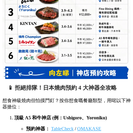
📱 拒絕排隊！日本燒肉預約 4 大神器全攻略
想食神級燒肉但怕摸門釘？按你想食嘅餐廳類型，用啱以下神
器搶位：
頂級 A5 和牛神店 (例：Ushigoro、Yoroniku)
預約神器：
TableCheck
/
OMAKASE