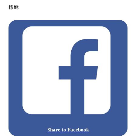
標籤:
美食
Japan
日本
日本美食
和牛燒肉
東京燒肉
Tabelog
百名店
日本自由行
日本燒肉推介
Ushigoro
Yoroniku
敘敘苑
Share to Facebook