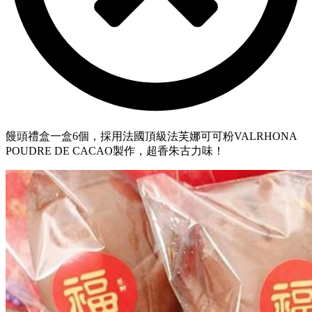
饅頭禮盒一盒6個，採用法國頂級法芙娜可可粉VALRHONA
POUDRE DE CACAO製作，超香朱古力味！