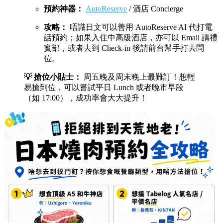
預約神器：
AutoReserve
/ 酒店 Concierge
攻略：
唔識日文可以善用 AutoReserve AI 代打電
話預約；如果入住中高級酒店，亦可以 Email 請禮
賓部，或者去到 Check-in 後請前台幫手打去問
位。
💡 搶位小貼士：
周五晚及周末晚上最難訂！想輕
易搶到位，可以嘗試平日 Lunch 或者晚市早段
（如 17:00），成功率會大大提升！