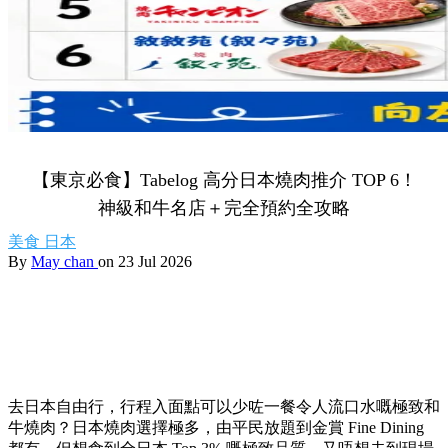
【東京必食】Tabelog 高分日本燒肉推介 TOP 6！
神級和牛名店＋完全預約全攻略
美食
日本
By
May chan
on 23 Jul 2026
去日本自由行，行程入面點可以少咗一餐令人流口水嘅極致和
牛燒肉？日本燒肉選擇極多，由平民放題到金賞 Fine Dining