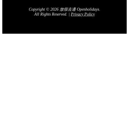
Copyright © 2026 放假去邊 Openholidays.
All Rights Reserved.
|
Privacy Policy