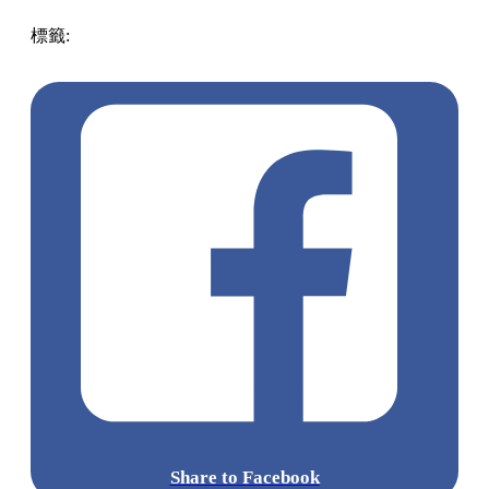
標籤:
中文(繁)
美食
美食
台灣
台灣
新年
禮盒
饅頭
新年禮盒
豬腳饅頭
仿真豬腳
Share to Facebook