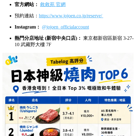
官方網站：
敘敘苑 官網
預約連結：
https://www.jojoen.co.jp/reserve/
Instagram：
@jojoen_officialaccount
熱門分店地址 (新宿中央口店)：
東京都新宿區新宿 3-27-
10 武藏野大樓 7F