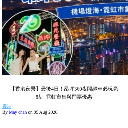
【香港夜景】最後4日！昂坪360夜間纜車必玩亮
點、霓虹市集與門票優惠
香港
By
May chan
on 05 Aug 2026