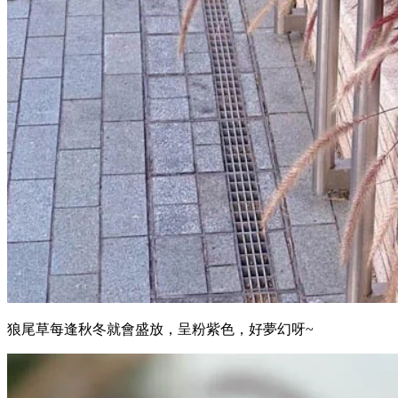
狼尾草每逢秋冬就會盛放，呈粉紫色，好夢幻呀~