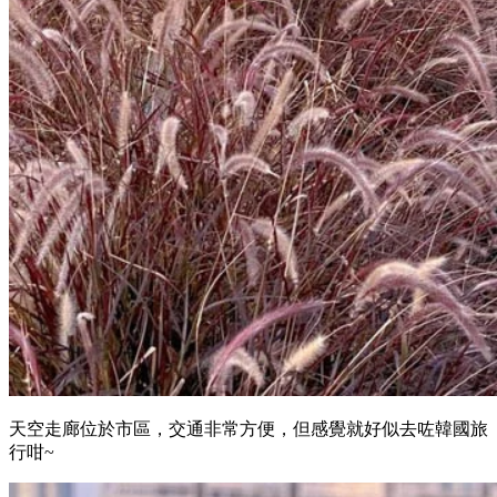
天空走廊位於市區，交通非常方便，但感覺就好似去咗韓國旅
行咁~