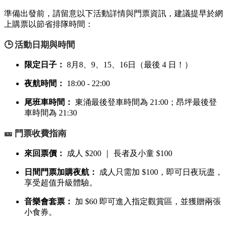
準備出發前，請留意以下活動詳情與門票資訊，建議提早於網
上購票以節省排隊時間：
🕒 活動日期與時間
限定日子：
8月8、9、15、16日（最後 4 日！）
夜航時間：
18:00 - 22:00
尾班車時間：
東涌最後登車時間為 21:00；昂坪最後登
車時間為 21:30
🎫 門票收費指南
來回票價：
成人 $200 ｜ 長者及小童 $100
日間門票加購夜航：
成人只需加 $100，即可日夜玩盡，
享受超值升級體驗。
音樂會套票：
加 $60 即可進入指定觀賞區，並獲贈兩張
小食券。