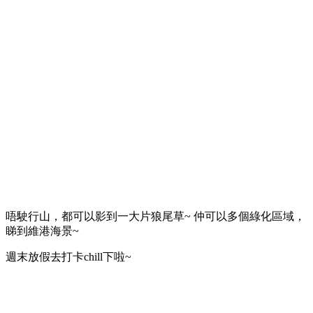
唔駛行山，都可以影到一大片狼尾草~ 仲可以多個綠化區域，
睇到維港海景~
週末放假去打卡chill下啦~