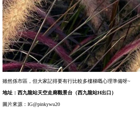
雖然係市區，但大家記得要有行比較多樓梯嘅心理準備呀~
地址：西九龍站天空走廊觀景台（西九龍站H出口）
圖片來源：IG@pinkywu20