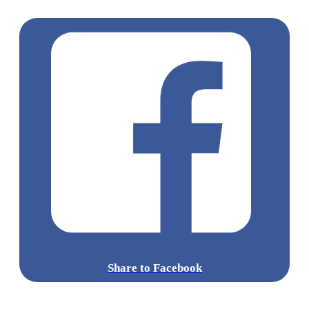
葵芳美食
街頭小食
葵芳 / 青衣
掃街小食
Share to Facebook