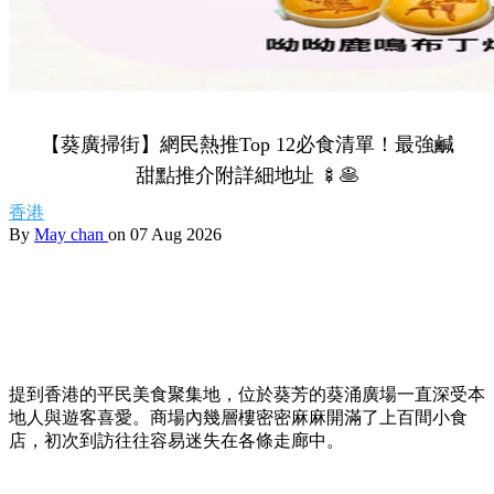
【葵廣掃街】網民熱推Top 12必食清單！最強鹹
甜點推介附詳細地址 🍢🥞
香港
By
May chan
on 07 Aug 2026
提到香港的平民美食聚集地，位於葵芳的葵涌廣場一直深受本
地人與遊客喜愛。商場內幾層樓密密麻麻開滿了上百間小食
店，初次到訪往往容易迷失在各條走廊中。