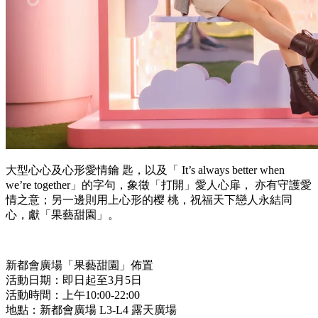
大型心心及心形愛情鑰 匙，以及「 It’s always better when
we’re together」的字句，象徵「打開」愛人心扉， 亦有守護愛
情之意；另一邊則用上心形的樱 桃，祝福天下戀人永結同
心，獻「果藝甜園」。
新都會廣場「果藝甜園」佈置
活動日期：即日起至3月5日
活動時間：上午10:00-22:00
地點：新都會廣場 L3-L4 露天廣場