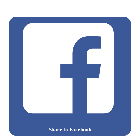
沙咀
尖沙咀 / 佐敦 / 油麻地
新年好去處
農曆新年
新年打卡
爽爽貓
Share to Facebook