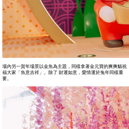
場內另一賀年場景以金魚為主題，同樣拿著金元寶的爽爽貓祝
福大家「魚意吉祥」。除了 財運如意，愛情運於兔年同樣重
要。