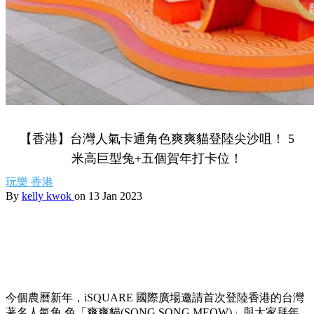
【香港】台灣人氣卡通角色爽爽貓登陸尖沙咀！ 5
米高巨型兔+五個賀年打卡位！
玩樂
香港
By
kelly kwok
on 13 Jan 2023
今個農曆新年，iSQUARE 國際廣場邀請首次登陸香港的台灣
著名人氣角 色「爽爽貓(SONG SONG MEOW)」與大家拜年