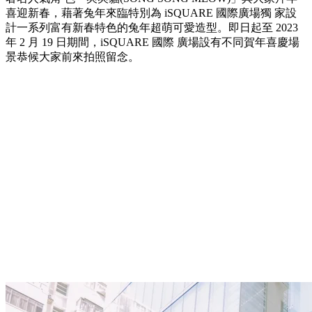
喜迎新春，藉著兔年來臨特別為 iSQUARE 國際廣場獨 家設
計一系列富有新春特色的兔年超萌可愛造型。即日起至 2023
年 2 月 19 日期間，iSQUARE 國際 廣場設有不同賀年喜慶場
景恭候大家前來拍照留念。