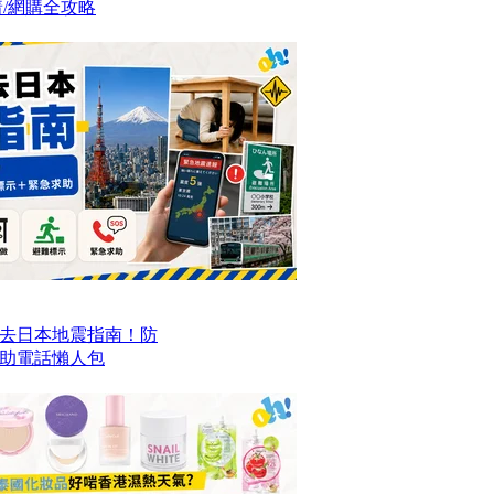
/網購全攻略
去日本地震指南！防
求助電話懶人包