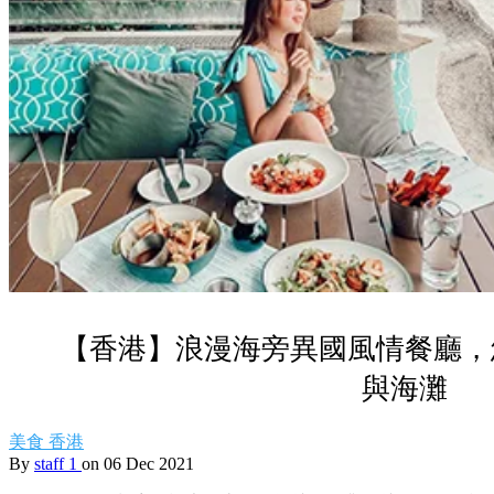
【香港】浪漫海旁異國風情餐廳，
與海灘
美食
香港
By
staff 1
on 06 Dec 2021