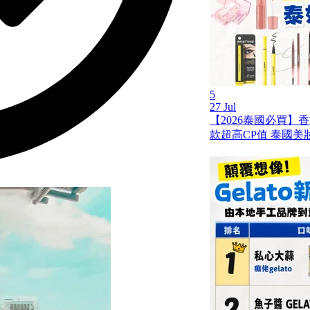
5
27 Jul
【2026泰國必買】
款超高CP值 泰國美