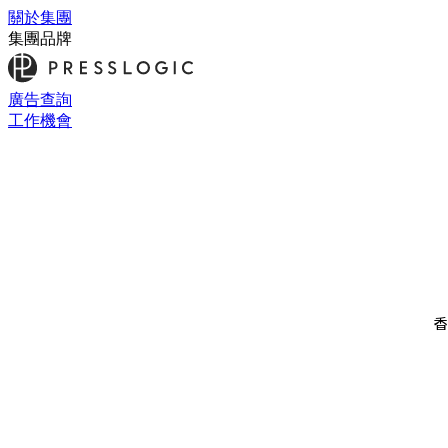
關於集團
集團品牌
廣告查詢
工作機會
香