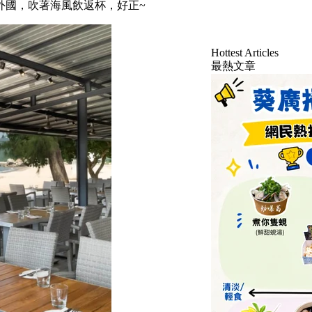
外國，吹著海風飲返杯，好正~
Hottest Articles
最熱文章