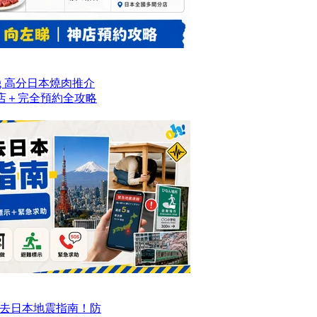
og 高分日本燒肉推介
名店＋完全預約全攻略
去日本地震指南！防