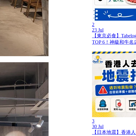
2
23 Jul
【東京必食】Tabel
TOP 6！神級和牛
3
30 Jul
【日本地震】香港人