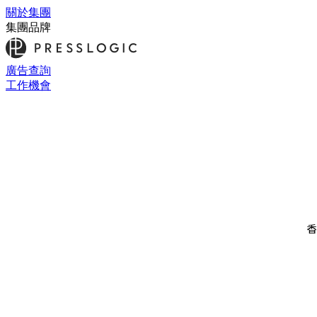
關於集團
集團品牌
廣告查詢
工作機會
香