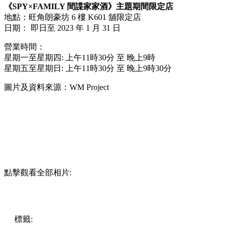
《SPY×FAMILY 間諜家家酒》主題期間限定店
地點：旺角朗豪坊 6 樓 K601 舖限定店
日期： 即日至 2023 年 1 月 31 日
營業時間：
星期一至星期四: 上午11時30分 至 晚上9時
星期五至星期日: 上午11時30分 至 晚上9時30分
圖片及資料來源：WM Project
點擊觀看全部相片:
標籤:
中文(繁)
香港
香港
玩樂
打卡
期間限定
香港好去處
旺