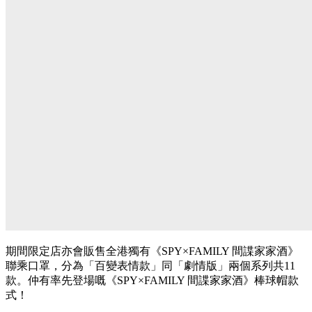
期間限定店亦會販售全港獨有《SPY×FAMILY 間諜家家酒》
聯乘口罩，分為「百變表情款」同「劇情版」兩個系列共11
款。仲有率先登場嘅《SPY×FAMILY 間諜家家酒》棒球帽款
式！