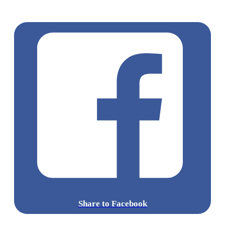
角
旺角好去處
旺角 / 太子 / 大角咀
口罩
間諜家家酒
SPY×FAMILY
WM Project
安妮亞
Share to Facebook