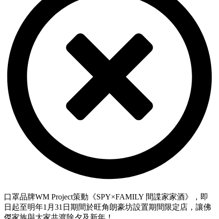
口罩品牌WM Project策動《SPY×FAMILY 間諜家家酒》，即
日起至明年1月31日期間於旺角朗豪坊設置期間限定店，讓佛
傑家族與大家共渡除夕及新年！