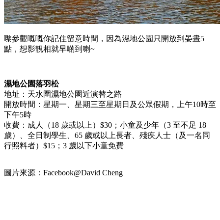
嚟參觀嘅嘅你記住留意時間，因為濕地公園只開放到晏晝5
點，想影靚相就早啲到喇~
濕地公園落羽松
地址：天水圍濕地公園近演替之路
開放時間：星期一、星期三至星期日及公眾假期，上午10時至
下午5時
收費：成人（18 歲或以上）$30；小童及少年（3 至不足 18
歲）、全日制學生、65 歲或以上長者、殘疾人士（及一名同
行照料者）$15；3 歲以下小童免費
圖片來源：Facebook@David Cheng