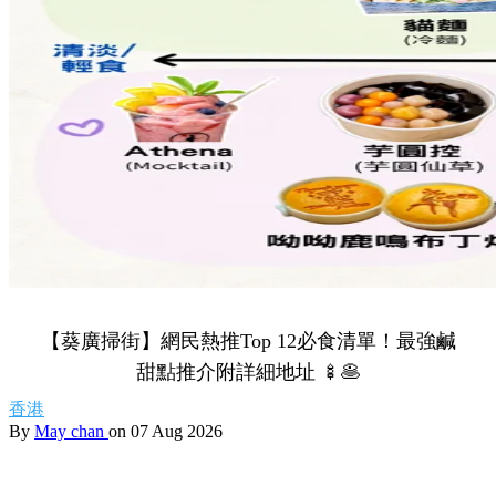
【葵廣掃街】網民熱推Top 12必食清單！最強鹹
甜點推介附詳細地址 🍢🥞
香港
By
May chan
on 07 Aug 2026