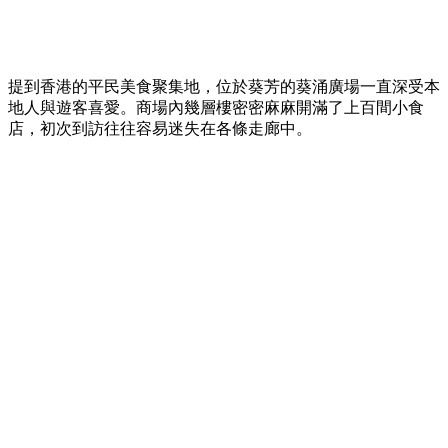
提到香港的平民美食聚集地，位於葵芳的葵涌廣場一直深受本
地人與遊客喜愛。商場內幾層樓密密麻麻開滿了上百間小食
店，初次到訪往往容易迷失在各條走廊中。