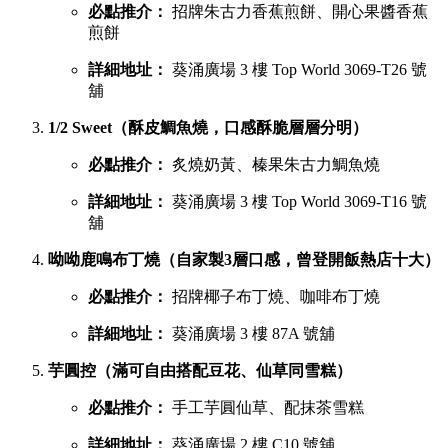
必點推介：
招牌朱古力香蕉煎餅、開心果醬香蕉
煎餅
詳細地址：
葵涌廣場 3 樓 Top World 3069-T26 號
舖
1/2 Sweet（酥皮鯛魚燒，口感酥脆層層分明）
必點推介：
炙燒奶黃、榛果朱古力鯛魚燒
詳細地址：
葵涌廣場 3 樓 Top World 3069-T16 號
舖
呦呦鹿鳴布丁燒（自家製3層口感，曾登開飯熱店十大）
必點推介：
招牌椰子布丁燒、咖啡布丁燒
詳細地址：
葵涌廣場 3 樓 87A 號舖
芋圓控（滿可自由搭配豆花、仙草同雪糕）
必點推介：
手工芋圓仙草、配抹茶雪糕
詳細地址：
葵涌廣場 2 樓 C10 號舖