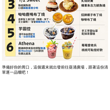
準備好你的胃口，這個週末就出發前往葵涌廣場，跟著這份清
單逐一品嚐吧！