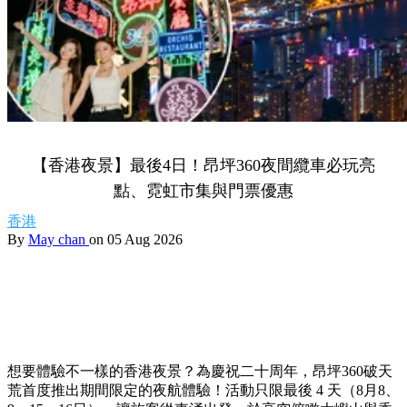
【香港夜景】最後4日！昂坪360夜間纜車必玩亮
點、霓虹市集與門票優惠
香港
By
May chan
on 05 Aug 2026
想要體驗不一樣的香港夜景？為慶祝二十周年，昂坪360破天
荒首度推出期間限定的夜航體驗！活動只限最後 4 天（8月8、