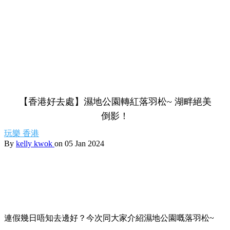
【香港好去處】濕地公園轉紅落羽松~ 湖畔絕美
倒影！
玩樂
香港
By
kelly kwok
on 05 Jan 2024
連假幾日唔知去邊好？今次同大家介紹濕地公園嘅落羽松~