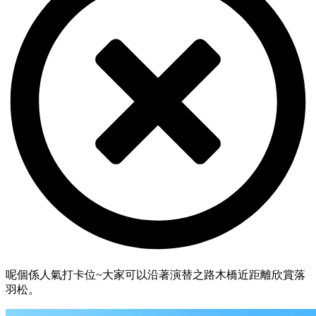
呢個係人氣打卡位~大家可以沿著演替之路木橋近距離欣賞落
羽松。