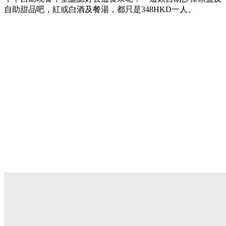
⾃助甜品吧，紅或⽩酒及餐湯，都只是348HKD⼀⼈。