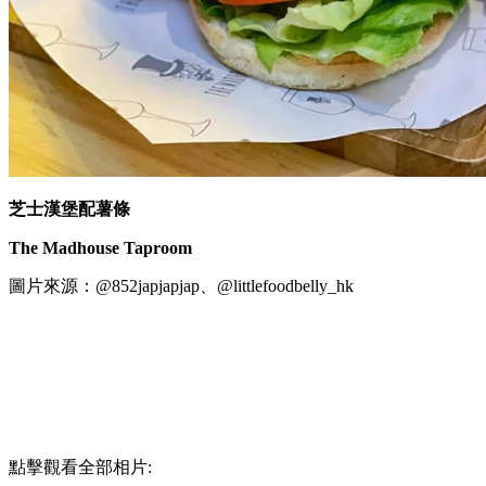
芝士漢堡配薯條
The Madhouse Taproom
圖片來源：@852japjapjap、@littlefoodbelly_hk
點擊觀看全部相片: