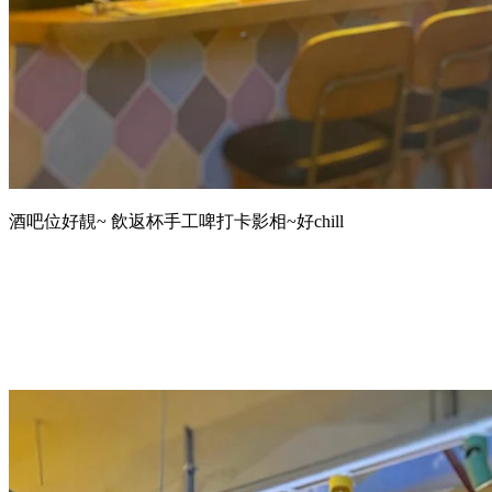
酒吧位好靚~ 飲返杯手工啤打卡影相~好chill