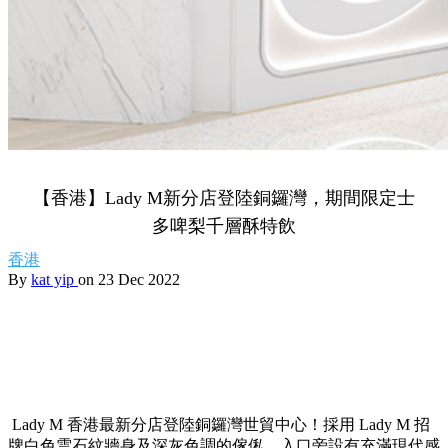
【香港】Lady M新分店登陸銅鑼灣，期間限定士
多啤梨千層酥特飲
香港
By
kat yip
on 23 Dec 2022
Lady M
香港最新分店登陸銅鑼灣世貿中心！採用
Lady M
招
牌白色雲石紋牆身及深灰色調的傢俬，入口旁設有充滿現代感