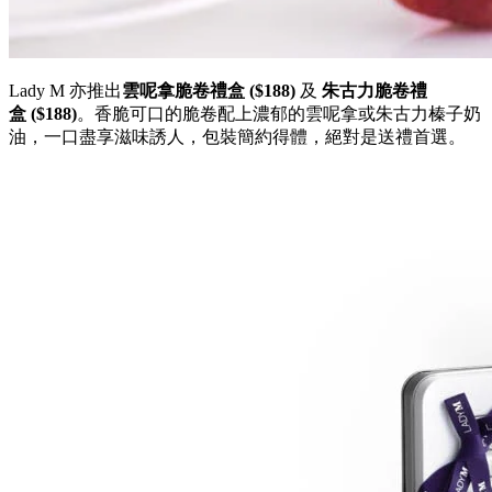
Lady M
亦推出
雲呢拿脆卷禮盒
($188)
及
朱古力脆卷禮
盒
($188)
。香脆可口的脆卷配上濃郁的雲呢拿或朱古力榛子奶
油，一口盡享滋味誘人，包裝簡約得體，絕對是送禮首選。