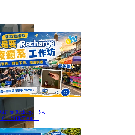
要 Recharge！5大
推介（附預訂連結）