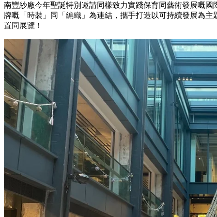
南豐紗廠今年聖誕特別邀請同樣致力實踐保育同藝術發展嘅國
牌嘅「時裝」同「編織」為連結，攜手打造以可持續發展為主
置同展覽！