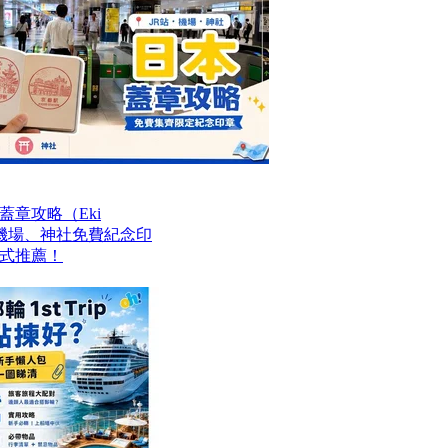
章攻略（Eki
站、機場、神社免費紀念印
式推薦！