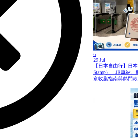
6
29 Jul
【日本自由行】日本蓋
Stamp）：JR車
章收集指南與熱門款