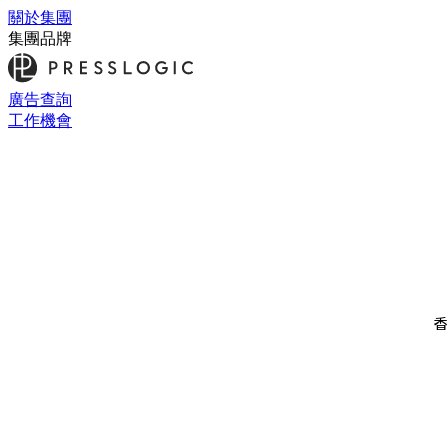
關於集團
集團品牌
廣告查詢
工作機會
香