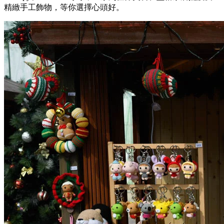
精緻手工飾物，等你選擇心頭好。