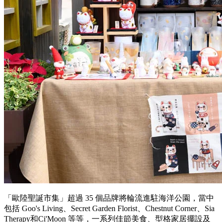
「歐陸聖誕市集」超過 35 個品牌將輪流進駐海洋公園，當中
包括 Goo's Living、Secret Garden Florist、Chestnut Corner、Sia
Therapy和Ci'Moon 等等，一系列佳節美食、型格家居擺設及