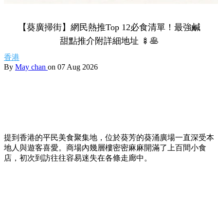
【葵廣掃街】網民熱推Top 12必食清單！最強鹹
甜點推介附詳細地址 🍢🥞
香港
By
May chan
on 07 Aug 2026
提到香港的平民美食聚集地，位於葵芳的葵涌廣場一直深受本
地人與遊客喜愛。商場內幾層樓密密麻麻開滿了上百間小食
店，初次到訪往往容易迷失在各條走廊中。