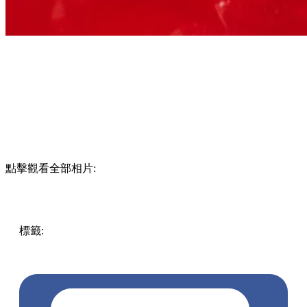
點擊觀看全部相片:
標籤:
中文(繁)
美食
香港
香港
美食
漢堡
餐廳
人氣美食
香港
美食
紅磡 / 土瓜灣 / 九龍城
九龍塘美食
九龍塘
又一城
又一
城美食