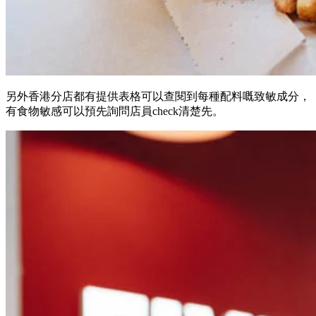
另外香港分店都有提供表格可以查閱到每種配料嘅致敏成分，
有食物敏感可以預先詢問店員check清楚先。