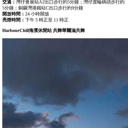
交通：
灣仔會展站A2出口步行約5分鐘；灣仔渡輪碼頭步行約
5分鐘；銅鑼灣港鐵站C出口步行約9分鐘
開放時間：
24 小時開放
亮燈時間：
下午 5 時正至 11 時正
HarbourChill海濱休閒站 共舞華爾滋共舞