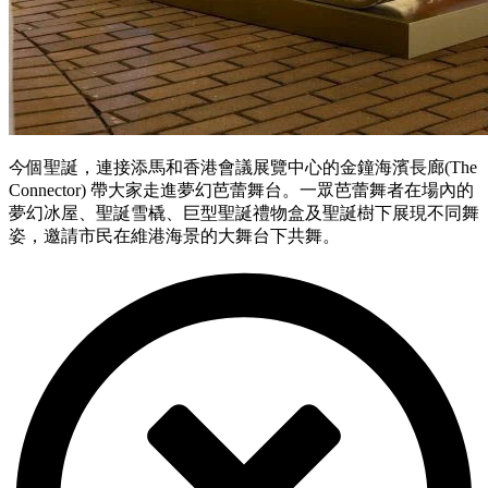
今個聖誕，連接添馬和香港會議展覽中心的金鐘海濱長廊(The
Connector) 帶大家走進夢幻芭蕾舞台。一眾芭蕾舞者在場內的
夢幻冰屋、聖誕雪橇、巨型聖誕禮物盒及聖誕樹下展現不同舞
姿，邀請市民在維港海景的大舞台下共舞。