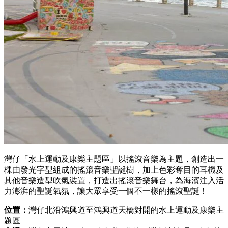
灣仔「水上運動及康樂主題區」以搖滾音樂為主題，創造出一
棵由發光字型組成的搖滾音樂聖誕樹，加上色彩奪目的耳機及
其他音樂造型吹氣裝置，打造出搖滾音樂舞台，為海濱注入活
力澎湃的聖誕氣氛，讓大眾享受一個不一樣的搖滾聖誕！
位置：
灣仔北沿鴻興道至鴻興道天橋對開的水上運動及康樂主
題區