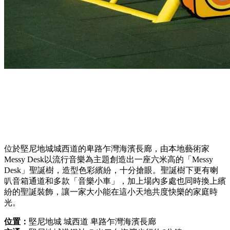
位於堅尼地城城西道的卑路乍灣海濱長廊，由本地藝術家
Messy Desk以流行音樂為主題創造出一座六米高的「Messy
Desk」聖誕樹，造型色彩繽紛，十分搶眼。聖誕樹下更有喇
叭音箱通道和多款「音樂小車」，加上場內多處也同時換上繽
紛的聖誕裝飾，讓一家大小能在這小天地共度快樂的家庭時
光。
位置：
堅尼地城 城西道 卑路乍灣海濱長廊