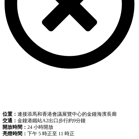
位置：
連接添馬和香港會議展覽中心的金鐘海濱長廊
交通：
金鐘港鐵站A2出口步行約9分鐘
開放時間：
24 小時開放
亮燈時間：
下午 5 時正至 11 時正