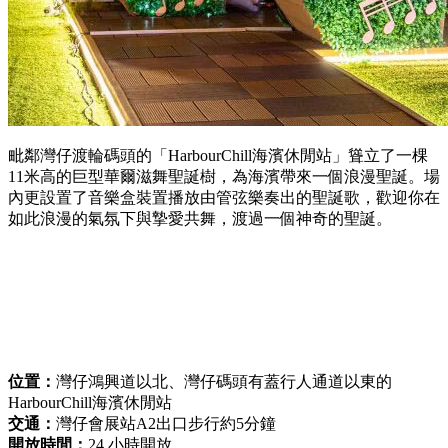
毗鄰灣仔渡輪碼頭的「HarbourChill海濱休閒站」聳立了一棵
11米高的巨型華爾滋舞聖誕樹，為海濱帶來一個浪漫聖誕。場
內更設置了音樂盒裝置播放由管弦樂奏出的聖誕歌，歡迎你在
如此浪漫的氣氛下與摯愛共舞，渡過一個神奇的聖誕。
位置：
灣仔鴻興道以北、灣仔碼頭有蓋行人通道以東的
HarbourChill海濱休閒站
交通：
灣仔會展站A2出口步行約5分鐘
開放時間：
24 小時開放