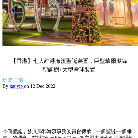
【香港】七大維港海濱聖誕裝置，巨型華爾滋舞
聖誕樹+大型雪球裝置
玩樂
香港
By
kat yip
on 12 Dec 2022
今個聖誕，發展局和海濱事務委員會傳承「一個聖誕‧一個維
港」的理念，並以“Your Show Time”為主題串連七個海濱場地