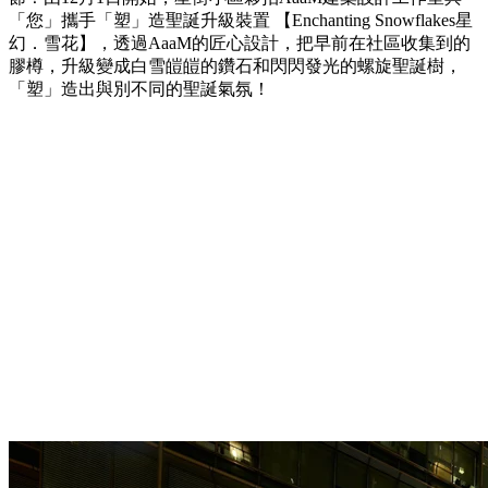
「您」攜手「塑」造聖誕升級裝置 【Enchanting Snowflakes星
幻．雪花】，透過AaaM的匠心設計，把早前在社區收集到的
膠樽，升級變成白雪皚皚的鑽石和閃閃發光的螺旋聖誕樹，
「塑」造出與別不同的聖誕氣氛！