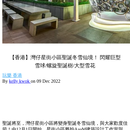
【香港】灣仔星街小區聖誕冬雪仙境！ 閃耀巨型
雪球/螺旋聖誕樹/大型雪花
玩樂
香港
By
kelly kwok
on 09 Dec 2022
聖誕將至，灣仔星街小區將變身聖誕冬雪仙境，與大家歡度佳
節！
由12月1日開始，星街小區夥拍AaaM建築設計工作室與