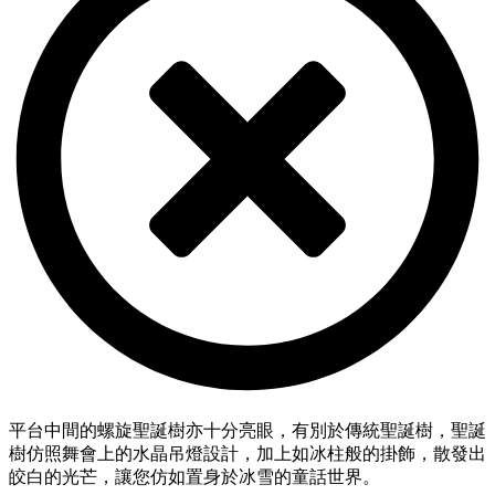
平台中間的螺旋聖誕樹亦十分亮眼，有別於傳統聖誕樹，聖誕
樹仿照舞會上的水晶吊燈設計，加上如冰柱般的掛飾，散發出
皎白的光芒，讓
您
仿如置身於冰雪的童話世界。