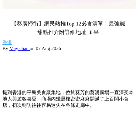
【葵廣掃街】網民熱推Top 12必食清單！最強鹹
甜點推介附詳細地址 🍢🥞
香港
By
May chan
on 07 Aug 2026
提到香港的平民美食聚集地，位於葵芳的葵涌廣場一直深受本
地人與遊客喜愛。商場內幾層樓密密麻麻開滿了上百間小食
店，初次到訪往往容易迷失在各條走廊中。