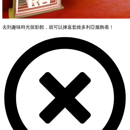
去到趣味時光留影館，就可以揀返套維多利亞服飾着！