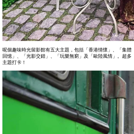
呢個趣味時光留影館有五大主題，包括「香港情懷」、「集體
回憶」、「光影交錯」、「玩樂無窮」及「歐陸風情」。超多
主題打卡！