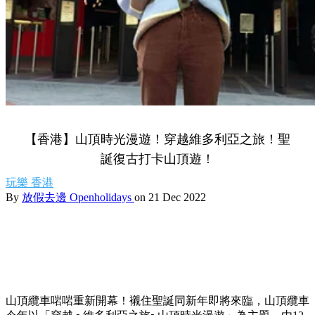
【香港】山頂時光漫遊！穿越維多利亞之旅！聖
誕復古打卡山頂遊！
玩樂
香港
By
放假去邊 Openholidays
on 21 Dec 2022
山頂纜車啱啱重新開幕！襯住聖誕同新年即將來臨，山頂纜車