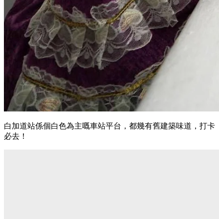
白加道站係個白色為主嘅車站平台，都幾有舊建築味道，打卡
必去！