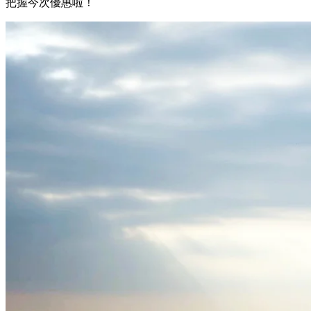
把握今次優惠啦！