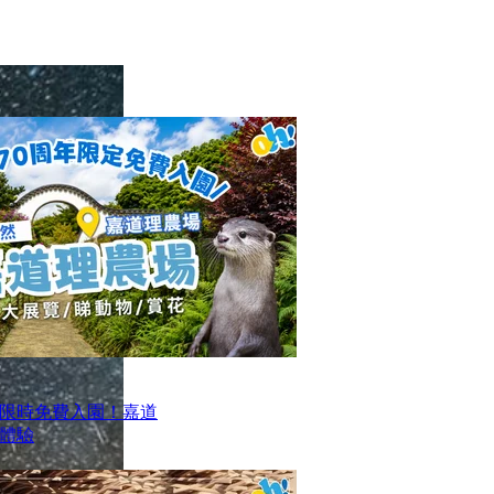
限時免費入園！嘉道
日體驗