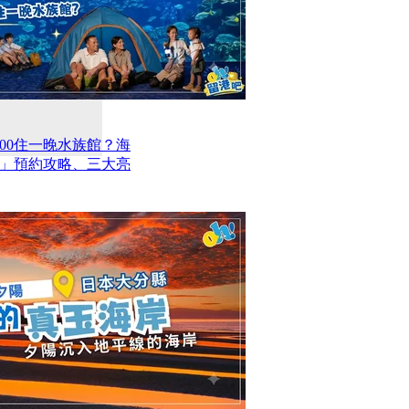
00住一晚水族館？海
」預約攻略、三大亮