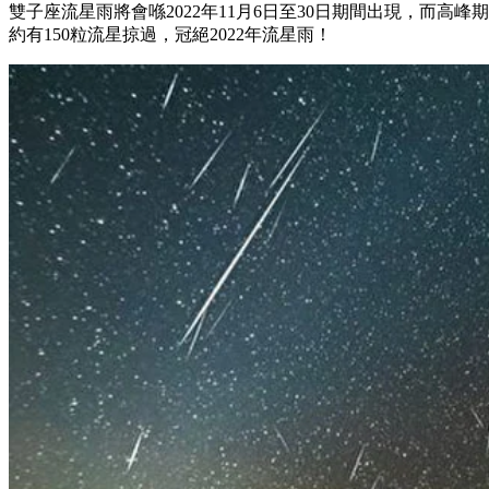
雙子座流星雨將會喺2022年11月6日至30日期間出現，而高峰期
約有150粒流星掠過，冠絕2022年流星雨！