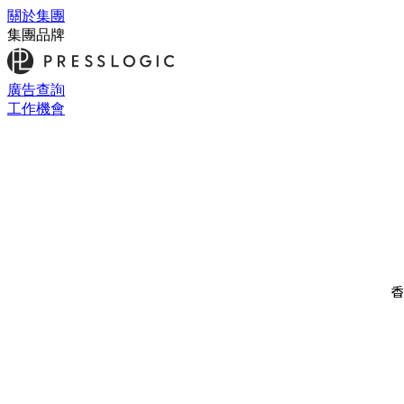
關於集團
集團品牌
廣告查詢
工作機會
香