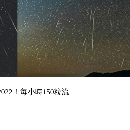
22！每小時150粒流