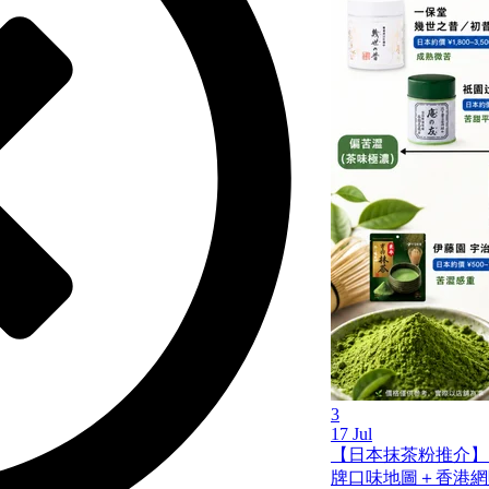
3
17 Jul
【日本抹茶粉推介】
牌口味地圖＋香港網