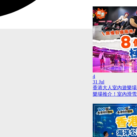
4
31 Jul
香港大人室內遊樂場
樂場推介！室內滑雪/