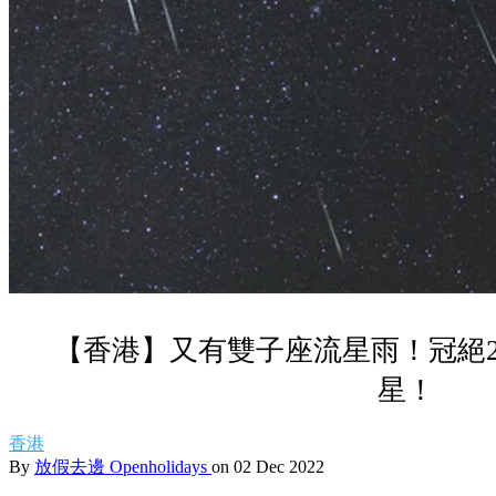
【香港】又有雙子座流星雨！冠絕20
星！
香港
By
放假去邊 Openholidays
on 02 Dec 2022