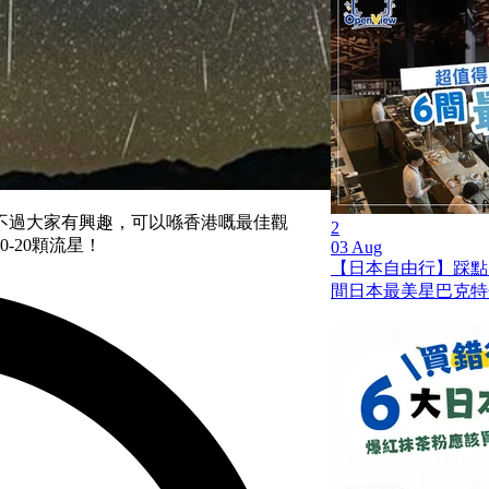
不過大家有興趣，可以喺香港嘅最佳觀
2
-20顆流星！
03 Aug
【日本自由行】踩點
間日本最美星巴克特