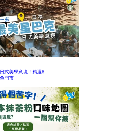
日式美學意境！精選6
色門市