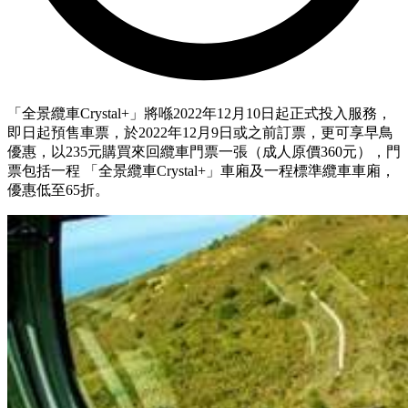
「全景纜車Crystal+」將喺2022年12月10日起正式投入服務，
即日起預售車票，於2022年12月9日或之前訂票，更可享早鳥
優惠，以235元購買來回纜車門票一張（成人原價360元），門
票包括一程 「全景纜車Crystal+」車廂及一程標準纜車車廂，
優惠低至65折。