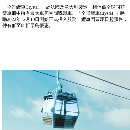
「全景纜車Crystal+」於法國及意大利製造，相信係全球同類
型車廂中擁有最大車廂空間嘅纜車。「全景纜車Crystal+」將
喺2022年12月10日開始正式投入服務，纜車門票即日起預售，
仲有低至65折早鳥優惠。