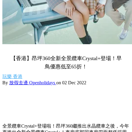
【香港】昂坪360全新全景纜車Crystal+登場！早
鳥優惠低至65折！
玩樂
香港
By
放假去邊 Openholidays
on 02 Dec 2022
全景纜車Crystal+登場啦！昂坪360繼推出水晶纜車之後，今年