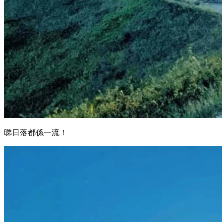
睇日落都係一流！