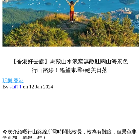
【香港好去處】馬鞍山水浪窩無敵壯闊山海景色
行山路線！遙望東壩+絕美日落
玩樂
香港
By
staff 1
on 12 Jan 2024
今次介紹嘅行山路線所需時間比較長，較為有難度，但景色非
常壯觀，值得一行！