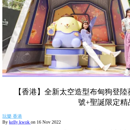
【香港】全新太空造型布甸狗登陸
號+聖誕限定精
玩樂
香港
By
kelly kwok
on 16 Nov 2022