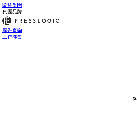
關於集團
集團品牌
廣告查詢
工作機會
香