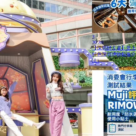
3
30 Jul
【深圳好去處】北上
特色深圳博物館推介
法）