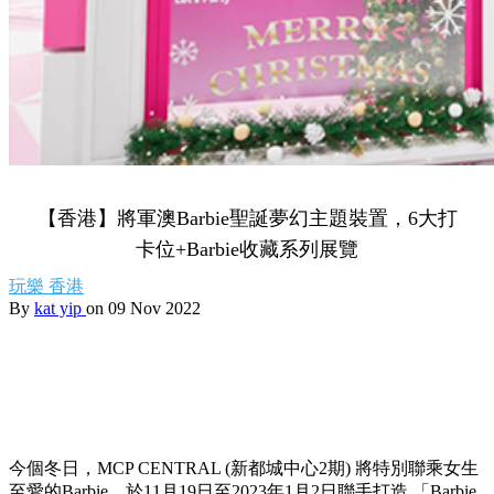
【香港】將軍澳Barbie聖誕夢幻主題裝置，6大打
卡位+Barbie收藏系列展覽
玩樂
香港
By
kat yip
on 09 Nov 2022
今個冬日，MCP CENTRAL (新都城中心2期) 將特別聯乘女生
至愛的Barbie，於11月19日至2023年1月2日聯手打造 「Barbie