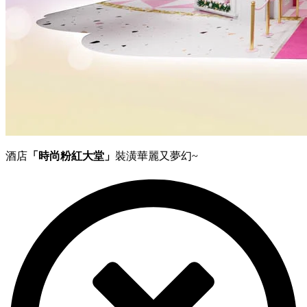
酒店
「時尚粉紅大堂」
裝潢華麗又夢幻~