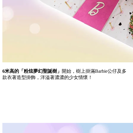
6米
高的「粉炫夢幻聖誕樹」
開始，樹上掛滿Barbie公仔及多
款衣著造型掛飾，洋溢著濃濃的少女情懷！