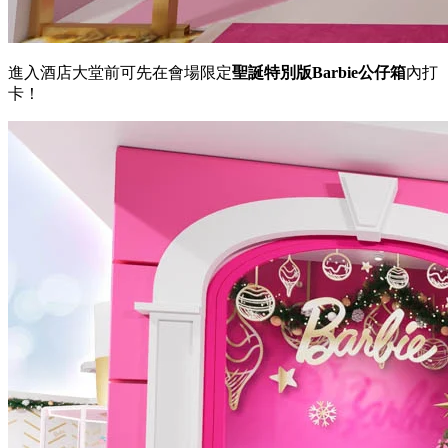
進入酒店大堂前可先在會場限定
聖誕特別版
Barbie公仔箱
內打
卡！