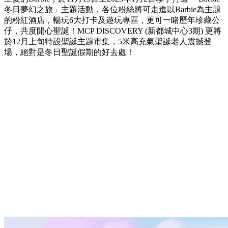
冬日夢幻之旅」主題活動，各位粉絲將可走進以Barbie為主題
的粉紅酒店，暢玩6大打卡及遊玩專區，更可一睹歷年珍藏公
仔，共度開心聖誕！MCP DISCOVERY (新都城中心3期) 更將
於12月上旬特設聖誕主題市集，5米高充氣聖誕老人震撼登
場，絕對是冬日聖誕假期的好去處！