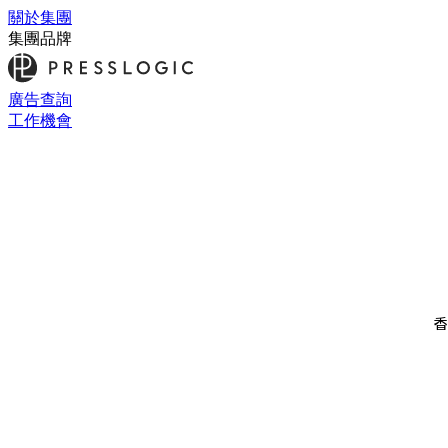
關於集團
集團品牌
廣告查詢
工作機會
香