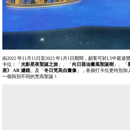
由2022 年11月11日至2023 年1月1日期間，顧客可於L5中庭遊覽
卡位：「
光影星夜聖誕之旅
」、「
向日葵油畫風聖誕樹
」、「
座》 AR 濾鏡
」及「
冬日梵高自畫像
」，各個打卡位更特別加
一個與別不同的梵高聖誕！