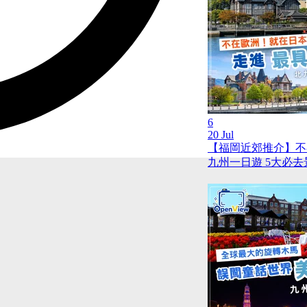
6
20 Jul
【福岡近郊推介】不
九州一日遊 5大必