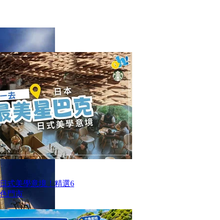
日式美學意境！精選6
色門市