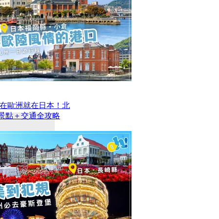
在歐洲就在日本！北
去景點＋交通全攻略